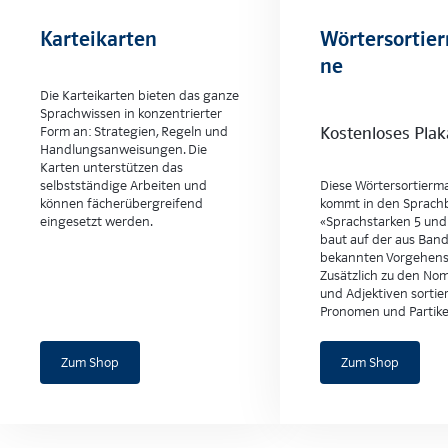
Karteikarten
Wörtersortie
ne
Die Karteikarten bieten das ganze
Sprachwissen in konzentrierter
Form an: Strategien, Regeln und
Kostenloses Plak
Handlungsanweisungen. Die
Karten unterstützen das
selbstständige Arbeiten und
Diese Wörtersortierm
können fächerübergreifend
kommt in den Sprach
eingesetzt werden.
«Sprachstarken 5 und 6
baut auf der aus Band
bekannten Vorgehensw
Zusätzlich zu den No
und Adjektiven sortier
Pronomen und Partike
Zum Shop
Zum Shop