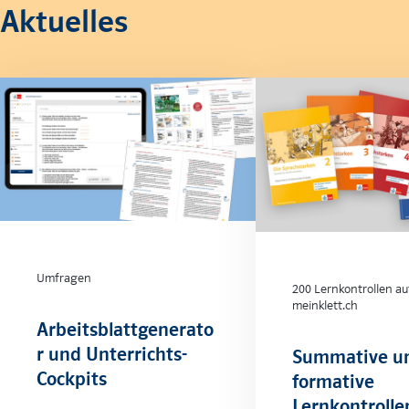
Aktuelles
Umfragen
200 Lernkontrollen au
meinklett.ch
Arbeitsblattgenerato
r und Unterrichts-
Summative u
Cockpits
formative
Lernkontrolle