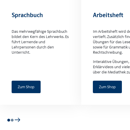
Sprachbuch
Arbeitsheft
Das mehrwegfähige Sprachbuch
Im Arbeitsheft wird d
bildet den Kern des Lehrwerks. Es
vertieft. Zusätzlich fi
führt Lernende und
Übungen für das Lese
Lehrpersonen durch den
sowie für Grammatik 
Unterricht.
Rechtschreibung.
Interaktive Übungen, 
Erklärvideos und viel
über die Mediathek z
Zum Shop
Zum Shop