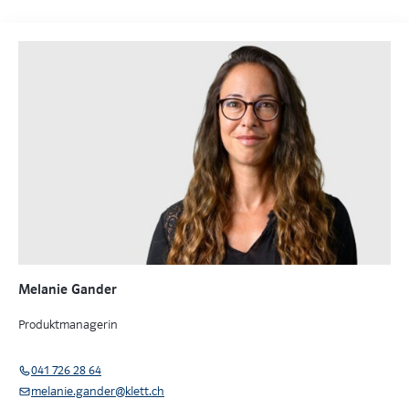
Melanie Gander
Produktmanagerin
041 726 28 64
melanie.gander@klett.ch