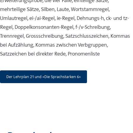
Erweiterungsprobe, die vier Fälle, einteilige Sätze,
mehrteilige Sätze, Silben, Laute, Wortstammregel,
Umlautregel, ei-/ai-Regel, ie-Regel, Dehnungs-h, ck- und tz-
Regel, Doppelkonsonanten-Regel, f-/v-Schreibung,
Trennregel, Grossschreibung, Satzschlusszeichen, Kommas
bei Aufzählung, Kommas zwischen Verbgruppen,
Satzzeichen bei direkter Rede, Pronomenliste
Der Lehrplan 21 und «Die Sprachstarken 6»