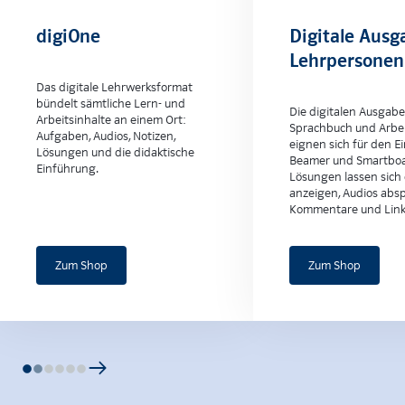
digiOne
Digitale Ausg
Lehrpersonen
Das digitale Lehrwerksformat
bündelt sämtliche Lern- und
Die digitalen Ausgab
Arbeitsinhalte an einem Ort:
Sprachbuch und Arbei
Aufgaben, Audios, Notizen,
eignen sich für den Ei
Lösungen und die didaktische
Beamer und Smartboa
Einführung.
Lösungen lassen sich 
anzeigen, Audios absp
Kommentare und Link
Zum Shop
Zum Shop