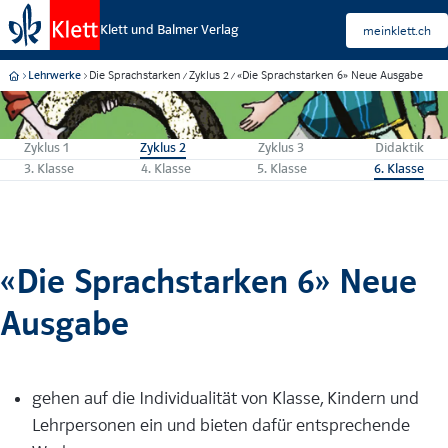
Klett und Balmer Verlag
meinklett.ch
Die Sprachstarken
Zyklus 2
«Die Sprachstarken 6» Neue Ausgabe
Lehrwerke
Zyklus 1
Zyklus 2
Zyklus 3
Didaktik
3. Klasse
4. Klasse
5. Klasse
6. Klasse
«Die Sprachstarken 6» Neue
Ausgabe
gehen auf die Individualität von Klasse, Kindern und
Lehrpersonen ein und bieten dafür entsprechende