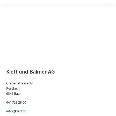
Klett und Balmer AG
Grabenstrasse 17
Postfach
6341 Baar
041 726 28 00
info@klett.ch