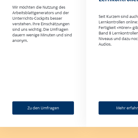
Wir möchten die Nutzung des
Arbeitsblattgenerators und der
Seit Kurzem sind auch
Unterrichts-Cockpits besser
Lernkontrollen online:
verstehen. Ihre Einschätzungen
Fertigkeit «Hören» gib
sind uns wichtig. Die Umfragen
Band 8 Lernkontrollen
dauern wenige Minuten und sind
Niveaus und dazu noc
anonym.
Audios.
Zu den Umfragen
Mehr erfah