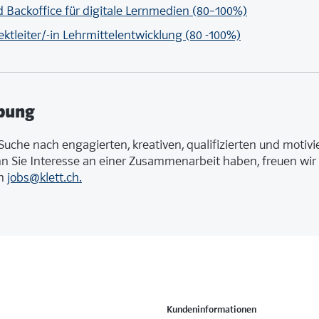
d Backoffice für digitale Lernmedien (80–100%)
ektleiter/-in Lehrmittelentwicklung (80 -100%)
bung
 Suche nach engagierten, kreativen, qualifizierten und motivi
 Sie Interesse an einer Zusammenarbeit haben, freuen wir 
an
jobs@klett.ch.
Kundeninformationen