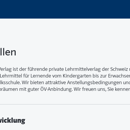
llen
erlag ist der führende private Lehrmittelverlag der Schweiz m
Lehrmittel für Lernende vom Kindergarten bis zur Erwachse
lksschule. Wir bieten attraktive Anstellungsbedingungen und
räumen mit guter ÖV-Anbindung. Wir freuen uns, Sie kennen
wicklung