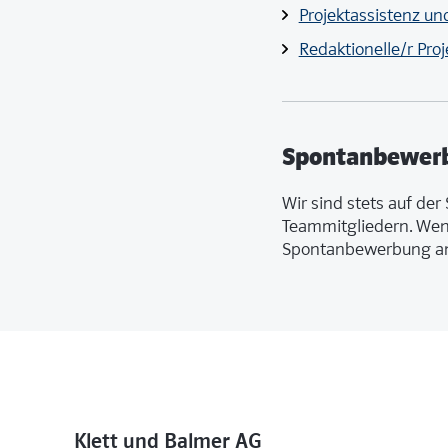
Projektassistenz un
Redaktionelle/r Proj
Spontanbewer
Wir sind stets auf der
Teammitgliedern. Wenn
Spontanbewerbung 
Klett und Balmer AG