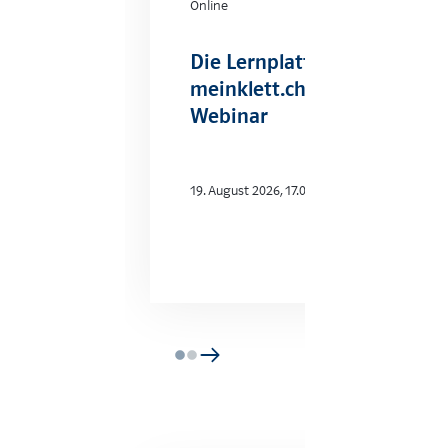
Online
Die Lernplattform
meinklett.ch nutzen –
Webinar
19. August 2026, 17.00-18.00
Mehr Info