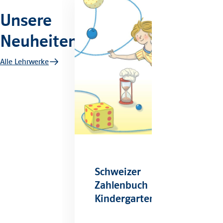
Unsere
Neuheiten
Alle Lehrwerke
Schweizer
Zahlenbuch
Kindergarten