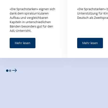
«Die Sprachstarken» eignen sich
«Die Sprachstarken» b
dank dem spiralcurricularen
Unterstützung für Kin
Aufbau und vergleichbaren
Deutsch als Zweitspra
Kapiteln in unterschiedlichen
Bänden besonders gut für den
AdL-Unterricht.
Mehr lesen
Mehr lesen