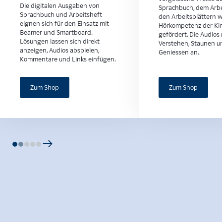
Die digitalen Ausgaben von
Sprachbuch, dem Arbe
Sprachbuch und Arbeitsheft
den Arbeitsblättern w
eignen sich für den Einsatz mit
Hörkompetenz der Ki
Beamer und Smartboard.
gefördert. Die Audios
Lösungen lassen sich direkt
Verstehen, Staunen u
anzeigen, Audios abspielen,
Geniessen an.
Kommentare und Links einfügen.
Zum Shop
Zum Shop