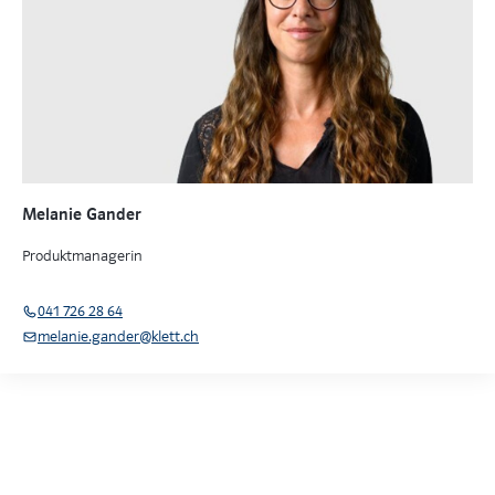
Melanie Gander
Produktmanagerin
041 726 28 64
melanie.gander@klett.ch