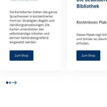
Bibliothek
Die Karteikarten bieten das ganze
Sprachwissen in konzentrierter
Form an: Strategien, Regeln und
Kostenloses Plak
Handlungsanweisungen. Die
Karten unterstützen das
selbstständige Arbeiten und
Dieses Plakat regt Sc
können fächerübergreifend
und Schüler an, Gesch
eingesetzt werden.
erfinden.
Zum Shop
Zum Shop