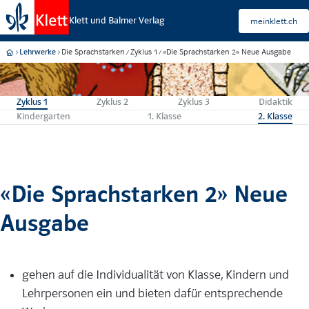
Klett und Balmer Verlag
meinklett.ch
Die Sprachstarken
Zyklus 1
«Die Sprachstarken 2» Neue Ausgabe
Lehrwerke
Zyklus 1
Zyklus 2
Zyklus 3
Didaktik
Kindergarten
1. Klasse
2. Klasse
«Die Sprachstarken 2» Neue
Ausgabe
gehen auf die Individualität von Klasse, Kindern und
Lehrpersonen ein und bieten dafür entsprechende