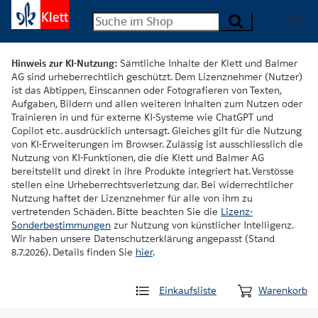
Hinweis zur KI-Nutzung:
Sämtliche Inhalte der Klett und Balmer
AG sind urheberrechtlich geschützt. Dem Lizenznehmer (Nutzer)
ist das Abtippen, Einscannen oder Fotografieren von Texten,
Aufgaben, Bildern und allen weiteren Inhalten zum Nutzen oder
Trainieren in und für externe KI-Systeme wie ChatGPT und
Copilot etc. ausdrücklich untersagt. Gleiches gilt für die Nutzung
von KI-Erweiterungen im Browser. Zulässig ist ausschliesslich die
Nutzung von KI-Funktionen, die die Klett und Balmer AG
bereitstellt und direkt in ihre Produkte integriert hat. Verstösse
stellen eine Urheberrechtsverletzung dar. Bei widerrechtlicher
Nutzung haftet der Lizenznehmer für alle von ihm zu
vertretenden Schäden. Bitte beachten Sie die
Lizenz-
Sonderbestimmungen
zur Nutzung von künstlicher Intelligenz.
Wir haben unsere Datenschutzerklärung angepasst (Stand
8.7.2026). Details finden Sie
hier
.
Einkaufsliste
Warenkorb