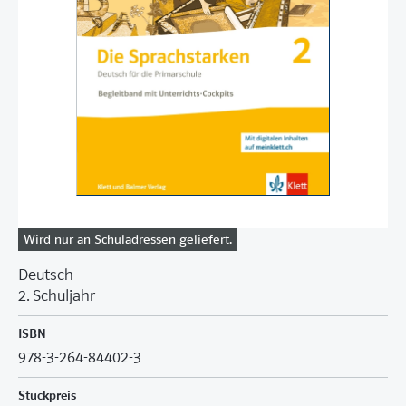
Wird nur an Schuladressen geliefert.
Deutsch
2. Schuljahr
ISBN
978-3-264-84402-3
Stückpreis