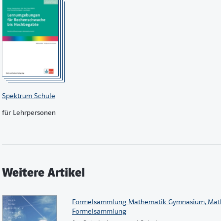
Spektrum Schule
für Lehrpersonen
Weitere Artikel
Formelsammlung Mathematik Gymnasium, Math
Formelsammlung