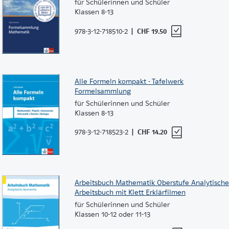
für Schülerinnen und Schüler
Klassen 8-13
978-3-12-718510-2
CHF 19.50
Alle Formeln kompakt - Tafelwerk
Formelsammlung
für Schülerinnen und Schüler
Klassen 8-13
978-3-12-718523-2
CHF 14.20
Arbeitsbuch Mathematik Oberstufe Analytisch
Arbeitsbuch mit Klett Erklärfilmen
für Schülerinnen und Schüler
Klassen 10-12 oder 11-13