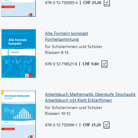
978-3-12-735995-4
CHF 21.20
Alle Formeln kompakt
Formelsammlung
für Schülerinnen und Schüler
Klassen 8-13
978-3-12-718521-8
CHF 9.80
Arbeitsbuch Mathematik Oberstufe Stochastik
Arbeitsbuch mit Klett Erklärfilmen
für Schülerinnen und Schüler
Klassen 10-12
978-3-12-735996-1
CHF 21.20