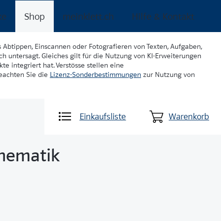
ke
Shop
meinklett.ch
Hilfe & Kontakt
s Abtippen, Einscannen oder Fotografieren von Texten, Aufgaben,
ch untersagt. Gleiches gilt für die Nutzung von KI-Erweiterungen
te integriert hat. Verstösse stellen eine
beachten Sie die
Lizenz-Sonderbestimmungen
zur Nutzung von
Einkaufsliste
Warenkorb
hematik