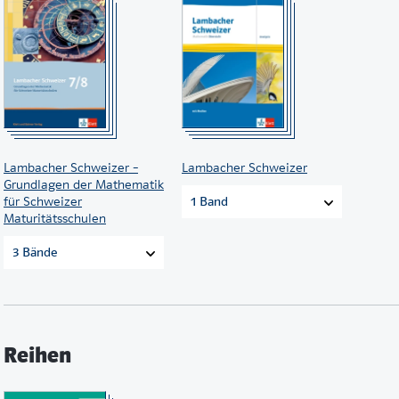
Lambacher Schweizer –
Lambacher Schweizer
Grundlagen der Mathematik
für Schweizer
1 Band
Maturitätsschulen
3 Bände
Reihen