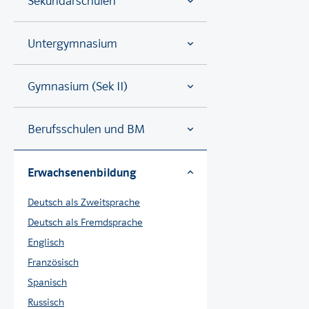
Sekundarschulen
Untergymnasium
Gymnasium (Sek II)
Berufsschulen und BM
Erwachsenenbildung
Deutsch als Zweitsprache
Deutsch als Fremdsprache
Englisch
Französisch
Spanisch
Russisch