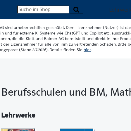
Lehrwer
AG sind urheberrechtlich geschützt. Dem Lizenznehmer (Nutzer) ist da
in und für externe KI-Systeme wie ChatGPT und Copilot etc. ausdrückli
onen, die die Klett und Balmer AG bereitstellt und direkt in ihre Produk
et der Lizenznehmer für alle von ihm zu vertretenden Schäden. Bitte 
ngepasst (Stand 8.7.2026). Details finden Sie
hier
.
Berufsschulen und BM, Mat
Lehrwerke