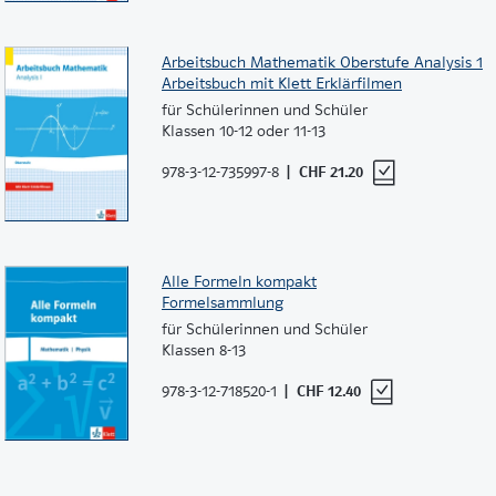
Arbeitsbuch Mathematik Oberstufe Analysis 1
Arbeitsbuch mit Klett Erklärfilmen
für Schülerinnen und Schüler
Klassen 10-12 oder 11-13
978-3-12-735997-8
CHF 21.20
Alle Formeln kompakt
Formelsammlung
für Schülerinnen und Schüler
Klassen 8-13
978-3-12-718520-1
CHF 12.40