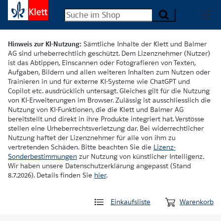
Hinweis zur KI-Nutzung:
Sämtliche Inhalte der Klett und Balmer
AG sind urheberrechtlich geschützt. Dem Lizenznehmer (Nutzer)
ist das Abtippen, Einscannen oder Fotografieren von Texten,
Aufgaben, Bildern und allen weiteren Inhalten zum Nutzen oder
Trainieren in und für externe KI-Systeme wie ChatGPT und
Copilot etc. ausdrücklich untersagt. Gleiches gilt für die Nutzung
von KI-Erweiterungen im Browser. Zulässig ist ausschliesslich die
Nutzung von KI-Funktionen, die die Klett und Balmer AG
bereitstellt und direkt in ihre Produkte integriert hat. Verstösse
stellen eine Urheberrechtsverletzung dar. Bei widerrechtlicher
Nutzung haftet der Lizenznehmer für alle von ihm zu
vertretenden Schäden. Bitte beachten Sie die
Lizenz-
Sonderbestimmungen
zur Nutzung von künstlicher Intelligenz.
Wir haben unsere Datenschutzerklärung angepasst (Stand
8.7.2026). Details finden Sie
hier
.
Einkaufsliste
Warenkorb