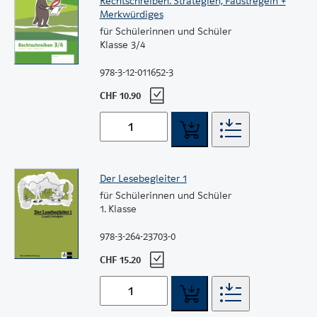
Rechtschreiben. Strategien, Faustregeln +
Merkwürdiges
für Schülerinnen und Schüler
Klasse 3/4
978-3-12-011652-3
CHF 10.90
Der Lesebegleiter 1
für Schülerinnen und Schüler
1. Klasse
978-3-264-23703-0
CHF 15.20