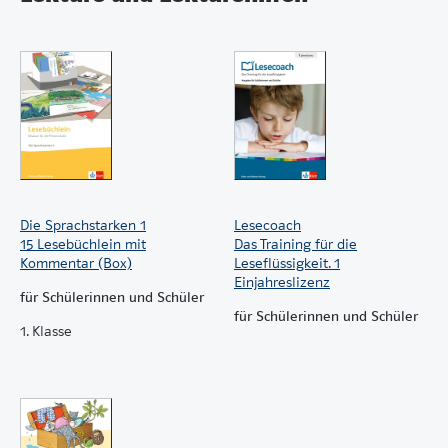
Die Sprachstarken 1
Lesecoach
15 Lesebüchlein mit
Das Training für die
Kommentar (Box)
Leseflüssigkeit. 1
Einjahreslizenz
für Schülerinnen und Schüler
für Schülerinnen und Schüler
1. Klasse