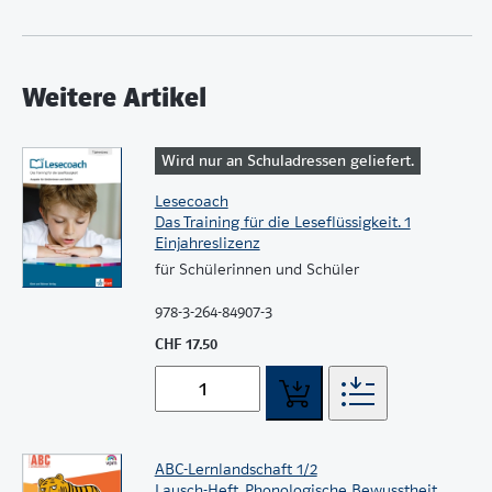
Weitere Artikel
Wird nur an Schuladressen geliefert.
Lesecoach
Das Training für die Leseflüssigkeit. 1
Einjahreslizenz
für Schülerinnen und Schüler
978-3-264-84907-3
CHF 17.50
ABC-Lernlandschaft 1/2
Lausch-Heft. Phonologische Bewusstheit