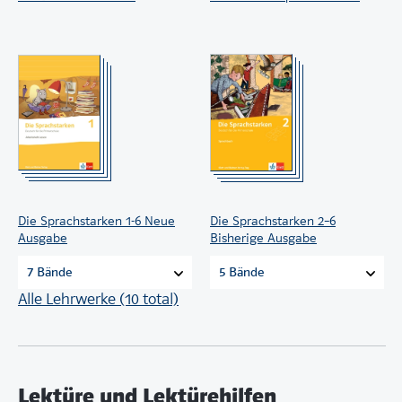
Die Sprachstarken 1-6 Neue
Die Sprachstarken 2–6
Ausgabe
Bisherige Ausgabe
7 Bände
5 Bände
Alle Lehrwerke (10 total)
Lektüre und Lektürehilfen