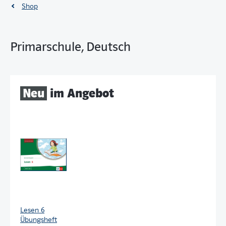
Shop
Primarschule, Deutsch
Neu
im Angebot
Lesen 6
Übungsheft