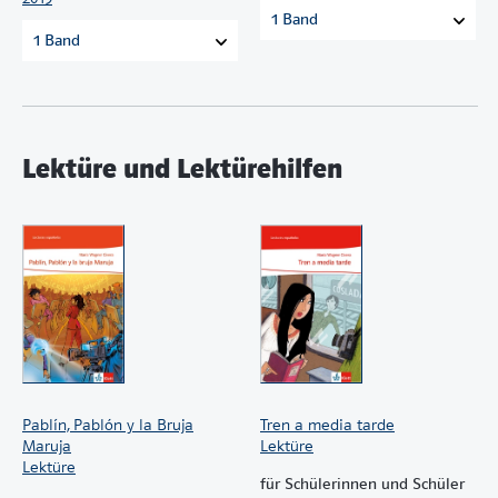
1 Band
1 Band
Lektüre und Lektürehilfen
Pablín, Pablón y la Bruja
Tren a media tarde
Maruja
Lektüre
Lektüre
für Schülerinnen und Schüler