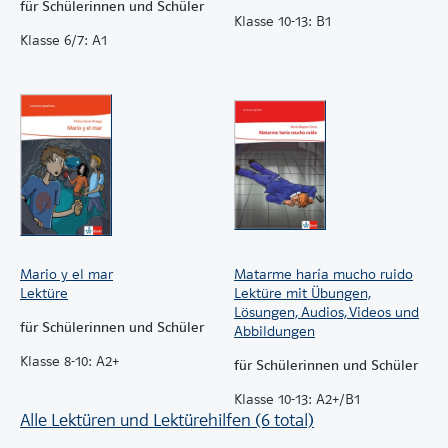
für Schülerinnen und Schüler
Klasse 10-13: B1
Klasse 6/7: A1
Mario y el mar
Matarme haría mucho ruido
Lektüre
Lektüre mit Übungen,
Lösungen, Audios, Videos und
für Schülerinnen und Schüler
Abbildungen
Klasse 8-10: A2+
für Schülerinnen und Schüler
Klasse 10-13: A2+/B1
Alle Lektüren und Lektürehilfen (6 total)