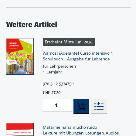
Weitere Artikel
Erscheint Mitte Juni 2026.
¡Vamos! ¡Adelante! Curso intensivo 1
Schulbuch – Ausgabe für Lehrende
für Lehrpersonen
1. Lernjahr
978-3-12-537475-1
CHF 27.20
Matarme haría mucho ruido
Lektüre mit Übungen, Lösungen, Audios,