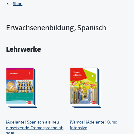
Shop
Erwachsenenbildung, Spanisch
Lehrwerke
¡Adelante! Spanisch als neu
¡Vamos! ¡Adelante! Curso
einsetzende Fremdsprache ab
intensivo
2019