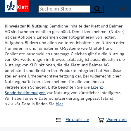
Hinweis zur KI-Nutzung:
Sämtliche Inhalte der Klett und Balmer
AG sind urheberrechtlich geschützt. Dem Lizenznehmer (Nutzer)
ist das Abtippen, Einscannen oder Fotografieren von Texten,
Aufgaben, Bildern und allen weiteren Inhalten zum Nutzen oder
Trainieren in und für externe KI-Systeme wie ChatGPT und
Copilot etc. ausdrücklich untersagt. Gleiches gilt für die Nutzung
von KI-Erweiterungen im Browser. Zulässig ist ausschliesslich die
Nutzung von KI-Funktionen, die die Klett und Balmer AG
bereitstellt und direkt in ihre Produkte integriert hat. Verstösse
stellen eine Urheberrechtsverletzung dar. Bei widerrechtlicher
Nutzung haftet der Lizenznehmer für alle von ihm zu
vertretenden Schäden. Bitte beachten Sie die
Lizenz-
Sonderbestimmungen
zur Nutzung von künstlicher Intelligenz.
Wir haben unsere Datenschutzerklärung angepasst (Stand
8.7.2026). Details finden Sie
hier
.
Einkaufsliste
Warenkorb