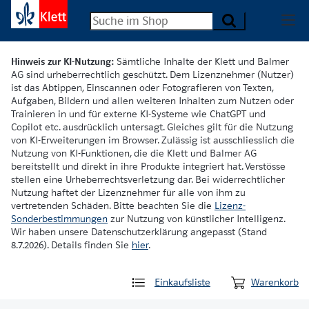
Hinweis zur KI-Nutzung:
Sämtliche Inhalte der Klett und Balmer
AG sind urheberrechtlich geschützt. Dem Lizenznehmer (Nutzer)
ist das Abtippen, Einscannen oder Fotografieren von Texten,
Aufgaben, Bildern und allen weiteren Inhalten zum Nutzen oder
Trainieren in und für externe KI-Systeme wie ChatGPT und
Copilot etc. ausdrücklich untersagt. Gleiches gilt für die Nutzung
von KI-Erweiterungen im Browser. Zulässig ist ausschliesslich die
Nutzung von KI-Funktionen, die die Klett und Balmer AG
bereitstellt und direkt in ihre Produkte integriert hat. Verstösse
stellen eine Urheberrechtsverletzung dar. Bei widerrechtlicher
Nutzung haftet der Lizenznehmer für alle von ihm zu
vertretenden Schäden. Bitte beachten Sie die
Lizenz-
Sonderbestimmungen
zur Nutzung von künstlicher Intelligenz.
Wir haben unsere Datenschutzerklärung angepasst (Stand
8.7.2026). Details finden Sie
hier
.
Einkaufsliste
Warenkorb