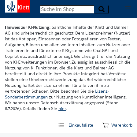
Hinweis zur KI-Nutzung:
Sämtliche Inhalte der Klett und Balmer
AG sind urheberrechtlich geschützt. Dem Lizenznehmer (Nutzer)
ist das Abtippen, Einscannen oder Fotografieren von Texten,
Aufgaben, Bildern und allen weiteren Inhalten zum Nutzen oder
Trainieren in und für externe KI-Systeme wie ChatGPT und
Copilot etc. ausdrücklich untersagt. Gleiches gilt für die Nutzung
von KI-Erweiterungen im Browser. Zulässig ist ausschliesslich die
Nutzung von KI-Funktionen, die die Klett und Balmer AG
bereitstellt und direkt in ihre Produkte integriert hat. Verstösse
stellen eine Urheberrechtsverletzung dar. Bei widerrechtlicher
Nutzung haftet der Lizenznehmer für alle von ihm zu
vertretenden Schäden. Bitte beachten Sie die
Lizenz-
Sonderbestimmungen
zur Nutzung von künstlicher Intelligenz.
Wir haben unsere Datenschutzerklärung angepasst (Stand
8.7.2026). Details finden Sie
hier
.
Einkaufsliste
Warenkorb