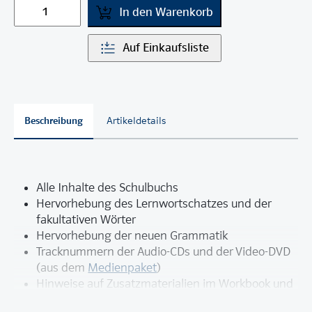
In den Warenkorb
Auf Einkaufsliste
Beschreibung
Artikeldetails
Alle Inhalte des Schulbuchs
Hervorhebung des Lernwortschatzes und der
fakultativen Wörter
Hervorhebung der neuen Grammatik
Tracknummern der Audio-CDs und der Video-DVD
(aus dem
Medienpaket
)
Hinweise auf Zusatzmaterialien im Workbook und
in der Handreichung für den Unterricht