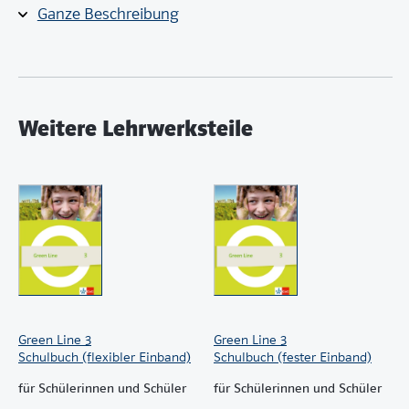
Hinweise auf Wortschatzhilfen im Schulbuch und
Ganze Beschreibung
Workbook
Lösungen zu den geschlossenen Aufgaben
Weitere Lehrwerksteile
Green Line 3
Green Line 3
Schulbuch (flexibler Einband)
Schulbuch (fester Einband)
für Schülerinnen und Schüler
für Schülerinnen und Schüler