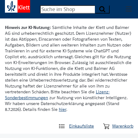
Hinweis zur KI-Nutzung:
Sämtliche Inhalte der Klett und Balmer
AG sind urheberrechtlich geschützt. Dem Lizenznehmer (Nutzer)
ist das Abtippen, Einscannen oder Fotografieren von Texten,
Aufgaben, Bildern und allen weiteren Inhalten zum Nutzen oder
Trainieren in und für externe KI-Systeme wie ChatGPT und
Copilot etc. ausdrücklich untersagt. Gleiches gilt für die Nutzung
von KI-Erweiterungen im Browser. Zulässig ist ausschliesslich die
Nutzung von KI-Funktionen, die die Klett und Balmer AG
bereitstellt und direkt in ihre Produkte integriert hat. Verstösse
stellen eine Urheberrechtsverletzung dar. Bei widerrechtlicher
Nutzung haftet der Lizenznehmer für alle von ihm zu
vertretenden Schäden. Bitte beachten Sie die
Lizenz-
Sonderbestimmungen
zur Nutzung von künstlicher Intelligenz.
Wir haben unsere Datenschutzerklärung angepasst (Stand
8.7.2026). Details finden Sie
hier
.
Einkaufsliste
Warenkorb