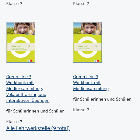
Klasse 7
Klasse 7
Green Line 3
Green Line 3
Workbook mit
Workbook mit
Mediensammlung,
Mediensammlung
Vokabeltraining und
für Schülerinnen und Schüler
interaktiven Übungen
Klasse 7
für Schülerinnen und Schüler
Klasse 7
Alle Lehrwerksteile (9 total)