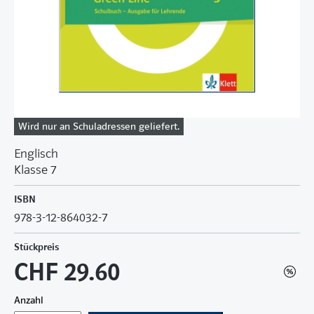
Wird nur an Schuladressen geliefert.
Englisch
Klasse 7
ISBN
978-3-12-864032-7
Stückpreis
CHF 29.60
Anzahl