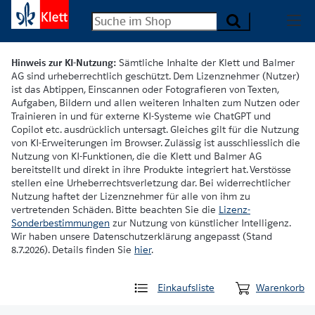
Hinweis zur KI-Nutzung:
Sämtliche Inhalte der Klett und Balmer
AG sind urheberrechtlich geschützt. Dem Lizenznehmer (Nutzer)
ist das Abtippen, Einscannen oder Fotografieren von Texten,
Aufgaben, Bildern und allen weiteren Inhalten zum Nutzen oder
Trainieren in und für externe KI-Systeme wie ChatGPT und
Copilot etc. ausdrücklich untersagt. Gleiches gilt für die Nutzung
von KI-Erweiterungen im Browser. Zulässig ist ausschliesslich die
Nutzung von KI-Funktionen, die die Klett und Balmer AG
bereitstellt und direkt in ihre Produkte integriert hat. Verstösse
stellen eine Urheberrechtsverletzung dar. Bei widerrechtlicher
Nutzung haftet der Lizenznehmer für alle von ihm zu
vertretenden Schäden. Bitte beachten Sie die
Lizenz-
Sonderbestimmungen
zur Nutzung von künstlicher Intelligenz.
Wir haben unsere Datenschutzerklärung angepasst (Stand
8.7.2026). Details finden Sie
hier
.
Einkaufsliste
Warenkorb