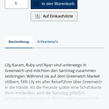
In den Warenkorb
Auf Einkaufsliste
Beschreibung
Artikeldetails
Lily, Karam, Ruby und Ryan sind unterwegs in
Greenwich und möchten den Samstag zusammen
verbringen. Während sie auf dem Greenwich Market
stöbern, fällt Lily ein alter Reiseführer über Greenwich
in die Hände. Als die Freunde später eine Schatzkarte
darin entdecken, wird der Samstag plötzlich
aufregender als gedacht: Die Freunde begeben sich
auf eine spannende Schatzsuche. Selbstverständlich