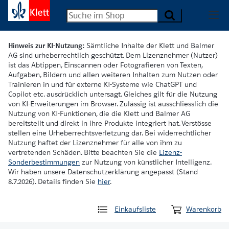
Hinweis zur KI-Nutzung:
Sämtliche Inhalte der Klett und Balmer
AG sind urheberrechtlich geschützt. Dem Lizenznehmer (Nutzer)
ist das Abtippen, Einscannen oder Fotografieren von Texten,
Aufgaben, Bildern und allen weiteren Inhalten zum Nutzen oder
Trainieren in und für externe KI-Systeme wie ChatGPT und
Copilot etc. ausdrücklich untersagt. Gleiches gilt für die Nutzung
von KI-Erweiterungen im Browser. Zulässig ist ausschliesslich die
Nutzung von KI-Funktionen, die die Klett und Balmer AG
bereitstellt und direkt in ihre Produkte integriert hat. Verstösse
stellen eine Urheberrechtsverletzung dar. Bei widerrechtlicher
Nutzung haftet der Lizenznehmer für alle von ihm zu
vertretenden Schäden. Bitte beachten Sie die
Lizenz-
Sonderbestimmungen
zur Nutzung von künstlicher Intelligenz.
Wir haben unsere Datenschutzerklärung angepasst (Stand
8.7.2026). Details finden Sie
hier
.
Einkaufsliste
Warenkorb