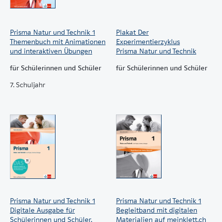
Prisma Natur und Technik 1
Plakat Der
Themenbuch mit Animationen
Experimentierzyklus
und interaktiven Übungen
Prisma Natur und Technik
für Schülerinnen und Schüler
für Schülerinnen und Schüler
7. Schuljahr
Prisma Natur und Technik 1
Prisma Natur und Technik 1
Digitale Ausgabe für
Begleitband mit digitalen
Schülerinnen und Schüler.
Materialien auf meinklett.ch