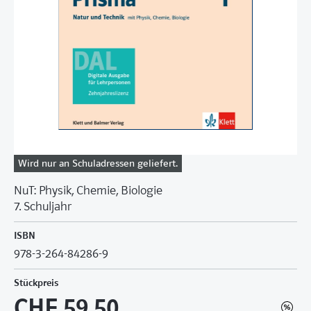
Wird nur an Schuladressen geliefert.
NuT: Physik, Chemie, Biologie
7. Schuljahr
ISBN
978-3-264-84286-9
Stückpreis
CHF 59.50