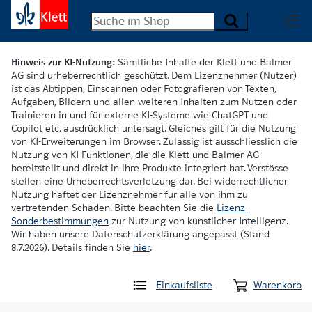
Hinweis zur KI-Nutzung:
Sämtliche Inhalte der Klett und Balmer
AG sind urheberrechtlich geschützt. Dem Lizenznehmer (Nutzer)
ist das Abtippen, Einscannen oder Fotografieren von Texten,
Aufgaben, Bildern und allen weiteren Inhalten zum Nutzen oder
Trainieren in und für externe KI-Systeme wie ChatGPT und
Copilot etc. ausdrücklich untersagt. Gleiches gilt für die Nutzung
von KI-Erweiterungen im Browser. Zulässig ist ausschliesslich die
Nutzung von KI-Funktionen, die die Klett und Balmer AG
bereitstellt und direkt in ihre Produkte integriert hat. Verstösse
stellen eine Urheberrechtsverletzung dar. Bei widerrechtlicher
Nutzung haftet der Lizenznehmer für alle von ihm zu
vertretenden Schäden. Bitte beachten Sie die
Lizenz-
Sonderbestimmungen
zur Nutzung von künstlicher Intelligenz.
Wir haben unsere Datenschutzerklärung angepasst (Stand
8.7.2026). Details finden Sie
hier
.
Einkaufsliste
Warenkorb