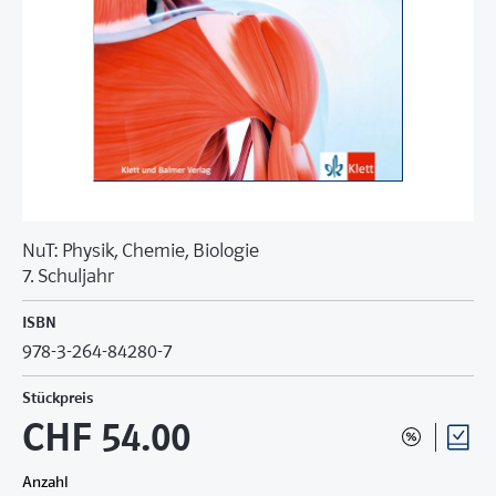
NuT: Physik, Chemie, Biologie
7. Schuljahr
ISBN
978-3-264-84280-7
Stückpreis
CHF 54.00
Anzahl