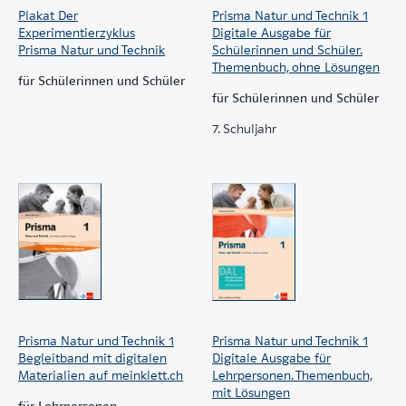
Plakat Der
Prisma Natur und Technik 1
Experimentierzyklus
Digitale Ausgabe für
Prisma Natur und Technik
Schülerinnen und Schüler.
Themenbuch, ohne Lösungen
für Schülerinnen und Schüler
für Schülerinnen und Schüler
7. Schuljahr
Prisma Natur und Technik 1
Prisma Natur und Technik 1
Begleitband mit digitalen
Digitale Ausgabe für
Materialien auf meinklett.ch
Lehrpersonen. Themenbuch,
mit Lösungen
für Lehrpersonen