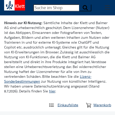
Hinweis zur KI-Nutzung:
Sämtliche Inhalte der Klett und Balmer
AG sind urheberrechtlich geschützt. Dem Lizenznehmer (Nutzer)
ist das Abtippen, Einscannen oder Fotografieren von Texten,
Aufgaben, Bildern und allen weiteren Inhalten zum Nutzen oder
Trainieren in und für externe KI-Systeme wie ChatGPT und
Copilot etc. ausdrücklich untersagt. Gleiches gilt für die Nutzung
von KI-Erweiterungen im Browser. Zulässig ist ausschliesslich die
Nutzung von KI-Funktionen, die die Klett und Balmer AG
bereitstellt und direkt in ihre Produkte integriert hat. Verstösse
stellen eine Urheberrechtsverletzung dar. Bei widerrechtlicher
Nutzung haftet der Lizenznehmer für alle von ihm zu
vertretenden Schäden. Bitte beachten Sie die
Lizenz-
Sonderbestimmungen
zur Nutzung von künstlicher Intelligenz.
Wir haben unsere Datenschutzerklärung angepasst (Stand
8.7.2026). Details finden Sie
hier
.
Einkaufsliste
Warenkorb