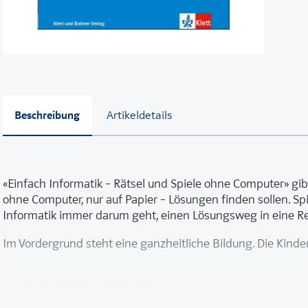
Beschreibung
Artikeldetails
«Einfach Informatik – Rätsel und Spiele ohne Computer» gibt
ohne Computer, nur auf Papier – Lösungen finden sollen. Spie
Informatik immer darum geht, einen Lösungsweg in eine Rei
Im Vordergrund steht eine ganzheitliche Bildung. Die Kinde
konzentriertes Beobachten
entdecken Gesetzmässigkeiten