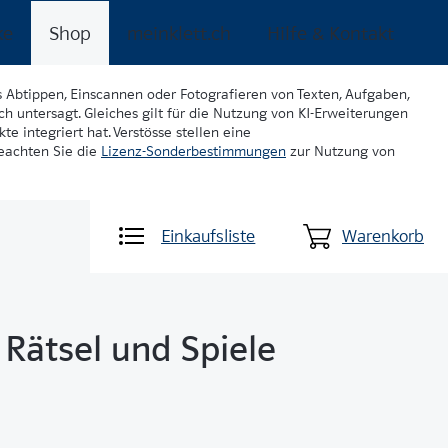
ke
Shop
meinklett.ch
Hilfe & Kontakt
s Abtippen, Einscannen oder Fotografieren von Texten, Aufgaben,
ch untersagt. Gleiches gilt für die Nutzung von KI-Erweiterungen
te integriert hat. Verstösse stellen eine
beachten Sie die
Lizenz-Sonderbestimmungen
zur Nutzung von
Einkaufsliste
Warenkorb
- Rätsel und Spiele