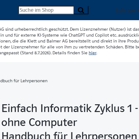
Lehrwer
AG sind urheberrechtlich geschützt. Dem Lizenznehmer (Nutzer) ist da
in und für externe KI-Systeme wie ChatGPT und Copilot etc. ausdrückli
onen, die die Klett und Balmer AG bereitstellt und direkt in ihre Produk
et der Lizenznehmer für alle von ihm zu vertretenden Schäden. Bitte 
ngepasst (Stand 8.7.2026). Details finden Sie
hier
.
andbuch für Lehrpersonen
Einfach Informatik Zyklus 1 
ohne Computer
Handbuch für Lehrpersonen