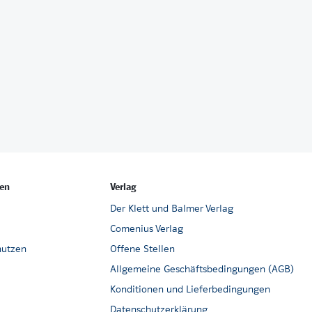
ie eine Schriftsprache entwickelt wird.
en
Verlag
Der Klett und Balmer Verlag
Comenius Verlag
nutzen
Offene Stellen
Allgemeine Geschäftsbedingungen (AGB)
Konditionen und Lieferbedingungen
Datenschutzerklärung