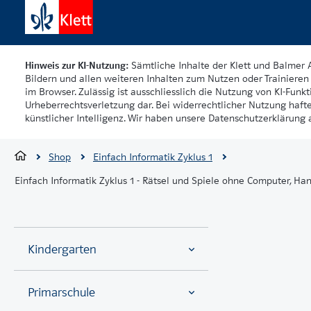
Hinweis zur KI-Nutzung:
Sämtliche Inhalte der Klett und Balmer 
Bildern und allen weiteren Inhalten zum Nutzen oder Trainieren 
im Browser. Zulässig ist ausschliesslich die Nutzung von KI-Funkti
Urheberrechtsverletzung dar. Bei widerrechtlicher Nutzung haft
künstlicher Intelligenz. Wir haben unsere Datenschutzerklärung a
Shop
Einfach Informatik Zyklus 1
Einfach Informatik Zyklus 1 - Rätsel und Spiele ohne Computer, H
Kindergarten
Primarschule