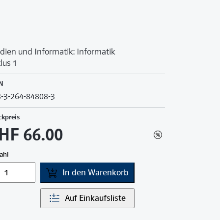
ien und Informatik: Informatik
lus 1
N
-3-264-84808-3
ckpreis
HF 66.00
ahl
In den Warenkorb
Auf Einkaufsliste