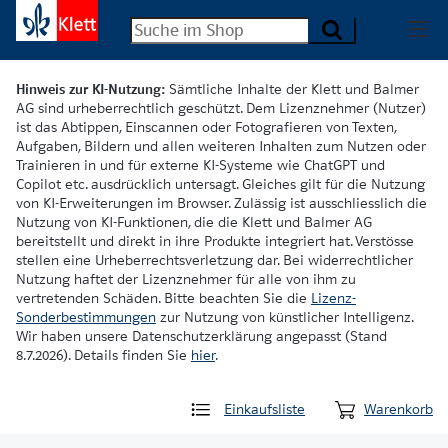
Hinweis zur KI-Nutzung:
Sämtliche Inhalte der Klett und Balmer
AG sind urheberrechtlich geschützt. Dem Lizenznehmer (Nutzer)
ist das Abtippen, Einscannen oder Fotografieren von Texten,
Aufgaben, Bildern und allen weiteren Inhalten zum Nutzen oder
Trainieren in und für externe KI-Systeme wie ChatGPT und
Copilot etc. ausdrücklich untersagt. Gleiches gilt für die Nutzung
von KI-Erweiterungen im Browser. Zulässig ist ausschliesslich die
Nutzung von KI-Funktionen, die die Klett und Balmer AG
bereitstellt und direkt in ihre Produkte integriert hat. Verstösse
stellen eine Urheberrechtsverletzung dar. Bei widerrechtlicher
Nutzung haftet der Lizenznehmer für alle von ihm zu
vertretenden Schäden. Bitte beachten Sie die
Lizenz-
Sonderbestimmungen
zur Nutzung von künstlicher Intelligenz.
Wir haben unsere Datenschutzerklärung angepasst (Stand
8.7.2026). Details finden Sie
hier
.
Einkaufsliste
Warenkorb