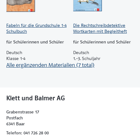
Fabeln für die Grundschule 1-4
Die Rechtschreibdetektive
Schulbuch
Wortkarten mit Begleitheft
für Schülerinnen und Schüler
für Schülerinnen und Schüler
Deutsch
Deutsch
Klasse 1-4
1.–3. Schuljahr
Alle ergänzenden Materialien (7 total)
Klett und Balmer AG
Grabenstrasse 17
Postfach
6341 Baar
Telefon: 041 726 28 00