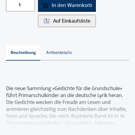
In den Warenkorb
Auf Einkaufsliste
Beschreibung
Artikeldetails
Die neue Sammlung «Gedichte für die Grundschule»
führt Primarschulkinder an die deutsche Lyrik heran.
Die Gedichte wecken die Freude am Lesen und
animieren gleichzeitig zum Nachdenken über Inhalte,
Form und Sprache. Der reich illustrierte Band ist in 14
Themenkreise gegliedert: Jahreszeiten, Märchen,
Sprachspielereien oder etwa Verkehr und Tiere. Diese