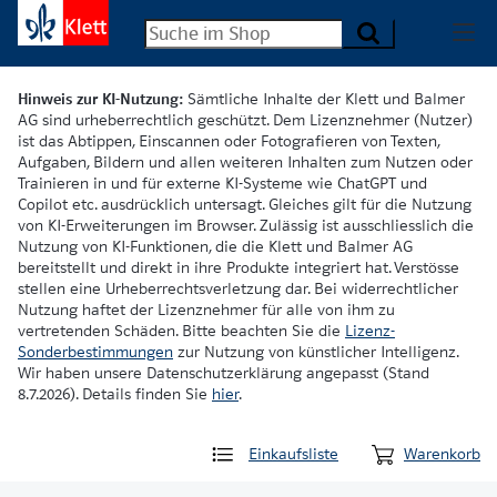
Hinweis zur KI-Nutzung:
Sämtliche Inhalte der Klett und Balmer
AG sind urheberrechtlich geschützt. Dem Lizenznehmer (Nutzer)
ist das Abtippen, Einscannen oder Fotografieren von Texten,
Aufgaben, Bildern und allen weiteren Inhalten zum Nutzen oder
Trainieren in und für externe KI-Systeme wie ChatGPT und
Copilot etc. ausdrücklich untersagt. Gleiches gilt für die Nutzung
von KI-Erweiterungen im Browser. Zulässig ist ausschliesslich die
Nutzung von KI-Funktionen, die die Klett und Balmer AG
bereitstellt und direkt in ihre Produkte integriert hat. Verstösse
stellen eine Urheberrechtsverletzung dar. Bei widerrechtlicher
Nutzung haftet der Lizenznehmer für alle von ihm zu
vertretenden Schäden. Bitte beachten Sie die
Lizenz-
Sonderbestimmungen
zur Nutzung von künstlicher Intelligenz.
Wir haben unsere Datenschutzerklärung angepasst (Stand
8.7.2026). Details finden Sie
hier
.
Einkaufsliste
Warenkorb