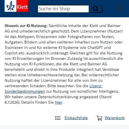
Hinweis zur KI-Nutzung:
Sämtliche Inhalte der Klett und Balmer
AG sind urheberrechtlich geschützt. Dem Lizenznehmer (Nutzer)
ist das Abtippen, Einscannen oder Fotografieren von Texten,
Aufgaben, Bildern und allen weiteren Inhalten zum Nutzen oder
Trainieren in und für externe KI-Systeme wie ChatGPT und
Copilot etc. ausdrücklich untersagt. Gleiches gilt für die Nutzung
von KI-Erweiterungen im Browser. Zulässig ist ausschliesslich die
Nutzung von KI-Funktionen, die die Klett und Balmer AG
bereitstellt und direkt in ihre Produkte integriert hat. Verstösse
stellen eine Urheberrechtsverletzung dar. Bei widerrechtlicher
Nutzung haftet der Lizenznehmer für alle von ihm zu
vertretenden Schäden. Bitte beachten Sie die
Lizenz-
Sonderbestimmungen
zur Nutzung von künstlicher Intelligenz.
Wir haben unsere Datenschutzerklärung angepasst (Stand
8.7.2026). Details finden Sie
hier
.
Einkaufsliste
Warenkorb