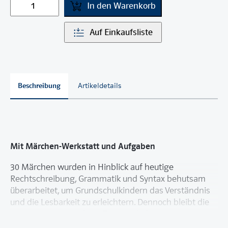
In den Warenkorb
Auf Einkaufsliste
Beschreibung
Artikeldetails
Mit Märchen-Werkstatt und Aufgaben
30 Märchen wurden in Hinblick auf heutige
Rechtschreibung, Grammatik und Syntax behutsam
überarbeitet, um Grundschulkindern das Verständnis
und die Lesbarkeit zu erleichtern. Dennoch bleibt die
Anmutung eines «alten» Textes erhalten.