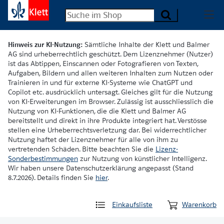
Hinweis zur KI-Nutzung:
Sämtliche Inhalte der Klett und Balmer
AG sind urheberrechtlich geschützt. Dem Lizenznehmer (Nutzer)
ist das Abtippen, Einscannen oder Fotografieren von Texten,
Aufgaben, Bildern und allen weiteren Inhalten zum Nutzen oder
Trainieren in und für externe KI-Systeme wie ChatGPT und
Copilot etc. ausdrücklich untersagt. Gleiches gilt für die Nutzung
von KI-Erweiterungen im Browser. Zulässig ist ausschliesslich die
Nutzung von KI-Funktionen, die die Klett und Balmer AG
bereitstellt und direkt in ihre Produkte integriert hat. Verstösse
stellen eine Urheberrechtsverletzung dar. Bei widerrechtlicher
Nutzung haftet der Lizenznehmer für alle von ihm zu
vertretenden Schäden. Bitte beachten Sie die
Lizenz-
Sonderbestimmungen
zur Nutzung von künstlicher Intelligenz.
Wir haben unsere Datenschutzerklärung angepasst (Stand
8.7.2026). Details finden Sie
hier
.
Einkaufsliste
Warenkorb