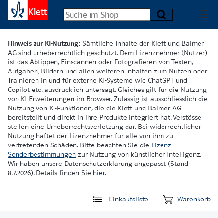
Hinweis zur KI-Nutzung:
Sämtliche Inhalte der Klett und Balmer
AG sind urheberrechtlich geschützt. Dem Lizenznehmer (Nutzer)
ist das Abtippen, Einscannen oder Fotografieren von Texten,
Aufgaben, Bildern und allen weiteren Inhalten zum Nutzen oder
Trainieren in und für externe KI-Systeme wie ChatGPT und
Copilot etc. ausdrücklich untersagt. Gleiches gilt für die Nutzung
von KI-Erweiterungen im Browser. Zulässig ist ausschliesslich die
Nutzung von KI-Funktionen, die die Klett und Balmer AG
bereitstellt und direkt in ihre Produkte integriert hat. Verstösse
stellen eine Urheberrechtsverletzung dar. Bei widerrechtlicher
Nutzung haftet der Lizenznehmer für alle von ihm zu
vertretenden Schäden. Bitte beachten Sie die
Lizenz-
Sonderbestimmungen
zur Nutzung von künstlicher Intelligenz.
Wir haben unsere Datenschutzerklärung angepasst (Stand
8.7.2026). Details finden Sie
hier
.
Einkaufsliste
Warenkorb