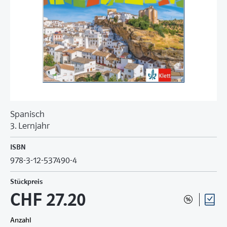
Spanisch
3. Lernjahr
ISBN
978-3-12-537490-4
Stückpreis
CHF 27.20
Anzahl