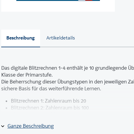
Beschreibung
Artikeldetails
Das digitale Blitzrechnen 1–4 enthält je 10 grundlegende Üb
Klasse der Primarstufe.
Die Beherrschung dieser Übungstypen in den jeweiligen Z
sichere Basis für das weiterführende Lernen.
Blitzrechnen 1: Zahlenraum bis 20
Blitzrechnen 2: Zahlenraum bis 100
Blitzrechnen 3: Zahlenraum bis 1000
Blitzrechnen 4: Zahlenraum bis 1 Million
Ganze Beschreibung
Basierend auf dem Konzept von «mathe 2000» ermöglicht d