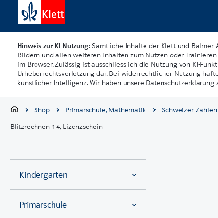
Hinweis zur KI-Nutzung:
Sämtliche Inhalte der Klett und Balmer 
Bildern und allen weiteren Inhalten zum Nutzen oder Trainieren 
im Browser. Zulässig ist ausschliesslich die Nutzung von KI-Funkti
Urheberrechtsverletzung dar. Bei widerrechtlicher Nutzung haft
künstlicher Intelligenz. Wir haben unsere Datenschutzerklärung a
Shop
Primarschule, Mathematik
Schweizer Zahlen
Blitzrechnen 1-4, Lizenzschein
Kindergarten
Primarschule