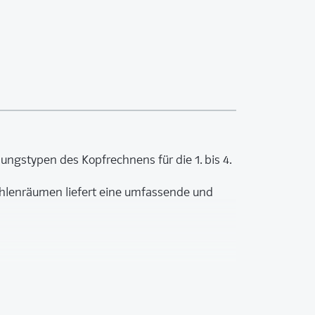
ungstypen des Kopfrechnens für die 1. bis 4.
ahlenräumen liefert eine umfassende und
as Blitzrechnen den Schülerinnen und