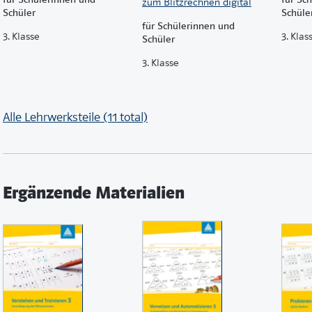
zum Blitzrechnen digital
Schüler
Schüle
für Schülerinnen und
3. Klasse
3. Klas
Schüler
3. Klasse
Alle Lehrwerksteile (11 total)
Ergänzende Materialien