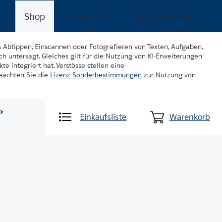
ke
Shop
meinklett.ch
Hilfe & Kontakt
s Abtippen, Einscannen oder Fotografieren von Texten, Aufgaben,
ch untersagt. Gleiches gilt für die Nutzung von KI-Erweiterungen
te integriert hat. Verstösse stellen eine
beachten Sie die
Lizenz-Sonderbestimmungen
zur Nutzung von
Einkaufsliste
Warenkorb