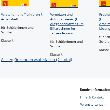
Verstehen und Trainieren 3
Vernetzen und
Probie
Arbeitsheft
Automatisieren 3
3
Aufgabenblätter zum
Arbeits
für Schülerinnen und
Blitzrechnen im
Lösung
Schüler
Tausenderraum
für Sc
Klasse 3
für Schülerinnen und
Schüle
Schüler
Klasse
Klasse 3
Alle ergänzenden Materialien (21 total)
Kundeninformation
Hilfe & Kontakt
Veranstaltungen