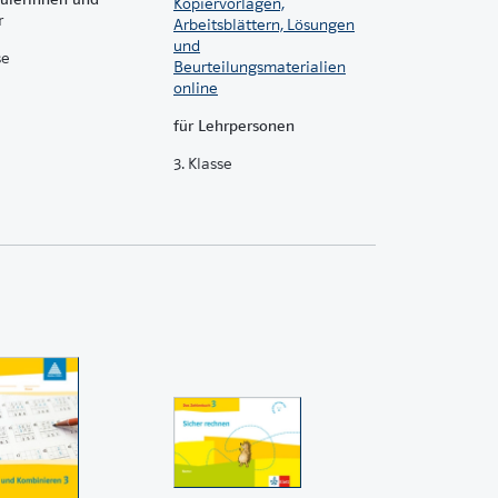
Kopiervorlagen,
r
Arbeitsblättern, Lösungen
und
se
Beurteilungsmaterialien
online
für Lehrpersonen
3. Klasse