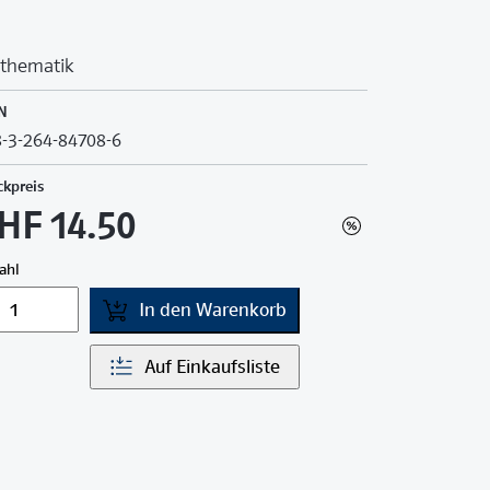
thematik
N
-3-264-84708-6
ckpreis
HF 14.50
ahl
In den Warenkorb
Auf Einkaufsliste