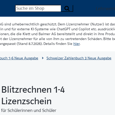
Lehrwer
AG sind urheberrechtlich geschützt. Dem Lizenznehmer (Nutzer) ist da
in und für externe KI-Systeme wie ChatGPT und Copilot etc. ausdrückli
onen, die die Klett und Balmer AG bereitstellt und direkt in ihre Produk
et der Lizenznehmer für alle von ihm zu vertretenden Schäden. Bitte 
ngepasst (Stand 8.7.2026). Details finden Sie
hier
.
buch 1–6 Neue Ausgabe
Schweizer Zahlenbuch 3 Neue Ausgabe
Blitzrechnen 1-4
Lizenzschein
für Schülerinnen und Schüler