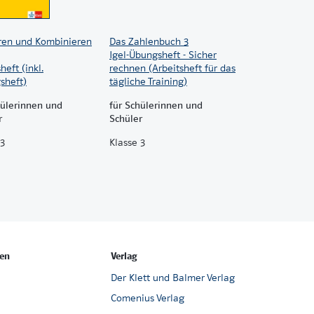
ren und Kombinieren
Das Zahlenbuch 3
Igel-Übungsheft - Sicher
heft (inkl.
rechnen (Arbeitsheft für das
sheft)
tägliche Training)
hülerinnen und
für Schülerinnen und
r
Schüler
 3
Klasse 3
en
Verlag
Der Klett und Balmer Verlag
Comenius Verlag