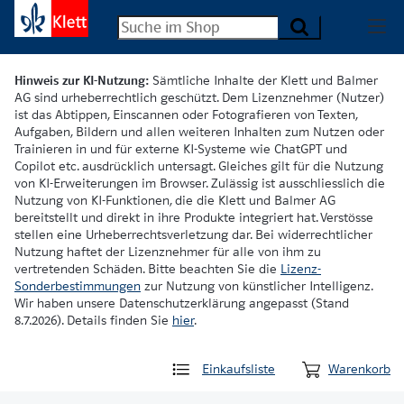
Hinweis zur KI-Nutzung:
Sämtliche Inhalte der Klett und Balmer
AG sind urheberrechtlich geschützt. Dem Lizenznehmer (Nutzer)
ist das Abtippen, Einscannen oder Fotografieren von Texten,
Aufgaben, Bildern und allen weiteren Inhalten zum Nutzen oder
Trainieren in und für externe KI-Systeme wie ChatGPT und
Copilot etc. ausdrücklich untersagt. Gleiches gilt für die Nutzung
von KI-Erweiterungen im Browser. Zulässig ist ausschliesslich die
Nutzung von KI-Funktionen, die die Klett und Balmer AG
bereitstellt und direkt in ihre Produkte integriert hat. Verstösse
stellen eine Urheberrechtsverletzung dar. Bei widerrechtlicher
Nutzung haftet der Lizenznehmer für alle von ihm zu
vertretenden Schäden. Bitte beachten Sie die
Lizenz-
Sonderbestimmungen
zur Nutzung von künstlicher Intelligenz.
Wir haben unsere Datenschutzerklärung angepasst (Stand
8.7.2026). Details finden Sie
hier
.
Einkaufsliste
Warenkorb