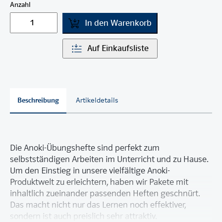
Anzahl
In den Warenkorb
Auf Einkaufsliste
Beschreibung
Artikeldetails
Die Anoki-Übungshefte sind perfekt zum
selbstständigen Arbeiten im Unterricht und zu Hause.
Um den Einstieg in unsere vielfältige Anoki-
Produktwelt zu erleichtern, haben wir Pakete mit
inhaltlich zueinander passenden Heften geschnürt.
Das macht nicht nur das Lernen noch effektiver,
sondern ist auch preislich sehr attraktiv.