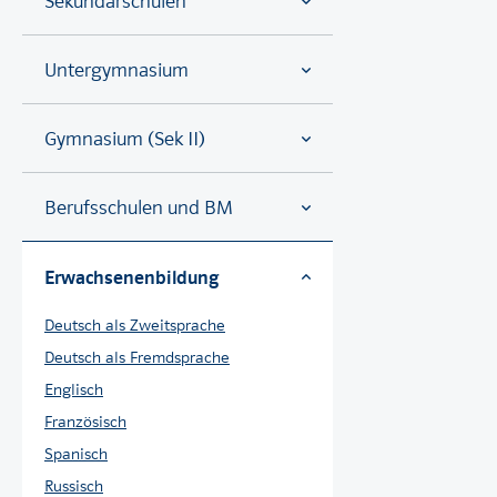
Sekundarschulen
Untergymnasium
Gymnasium (Sek II)
Berufsschulen und BM
Erwachsenenbildung
Deutsch als Zweitsprache
Deutsch als Fremdsprache
Englisch
Französisch
Spanisch
Russisch