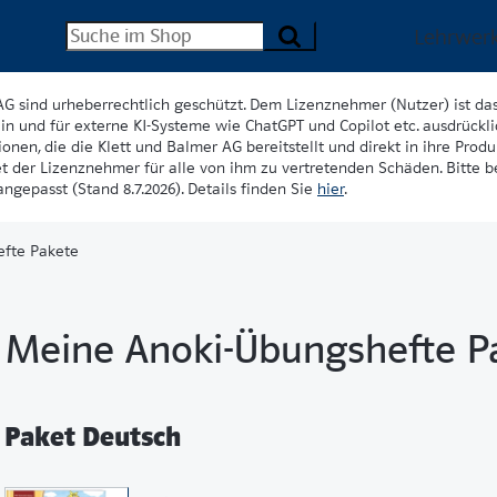
Lehrwer
AG sind urheberrechtlich geschützt. Dem Lizenznehmer (Nutzer) ist da
in und für externe KI-Systeme wie ChatGPT und Copilot etc. ausdrückli
onen, die die Klett und Balmer AG bereitstellt und direkt in ihre Produk
et der Lizenznehmer für alle von ihm zu vertretenden Schäden. Bitte 
ngepasst (Stand 8.7.2026). Details finden Sie
hier
.
fte Pakete
Meine Anoki-Übungshefte P
Paket Deutsch