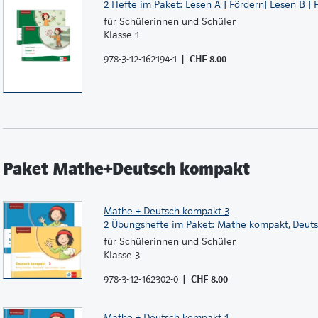
2 Hefte im Paket: Lesen A | Fördern| Lesen B | 
für Schülerinnen und Schüler
Klasse 1
978-3-12-162194-1
CHF 8.00
Paket Mathe+Deutsch kompakt
Mathe + Deutsch kompakt 3
2 Übungshefte im Paket: Mathe kompakt, Deut
für Schülerinnen und Schüler
Klasse 3
978-3-12-162302-0
CHF 8.00
Mathe + Deutsch kompakt 1