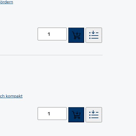
Fördern
sch kompakt