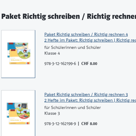
Paket Richtig schreiben / Richtig rechne
Paket Richtig schreiben / Richtig rechnen 4
2 Hefte im Paket: Richtig schreiben | Richtig r
für Schülerinnen und Schüler
Klasse 4
978-3-12-162199-6
CHF 8.00
Paket Richtig schreiben / Richtig rechnen 3
2 Hefte im Paket: Richtig schreiben | Richtig r
für Schülerinnen und Schüler
Klasse 3
978-3-12-162198-9
CHF 8.00