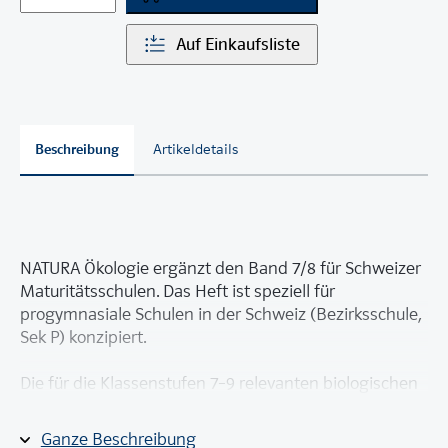
Auf Einkaufsliste
Beschreibung
Artikeldetails
NATURA Ökologie ergänzt den Band 7/8 für Schweizer
Maturitätsschulen. Das Heft ist speziell für
progymnasiale Schulen in der Schweiz (Bezirksschule,
Sek P) konzipiert.
Die für die Klassenstufen 7–9 relevanten biologischen
Inhalte aus dem Bereich Ökologie kann man mit
NATURA verstehen und in Zusammenhänge
Ganze Beschreibung