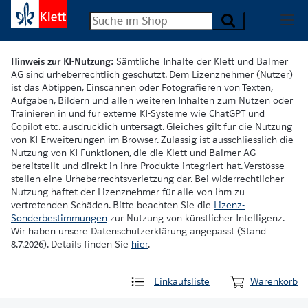
Hinweis zur KI-Nutzung:
Sämtliche Inhalte der Klett und Balmer
AG sind urheberrechtlich geschützt. Dem Lizenznehmer (Nutzer)
ist das Abtippen, Einscannen oder Fotografieren von Texten,
Aufgaben, Bildern und allen weiteren Inhalten zum Nutzen oder
Trainieren in und für externe KI-Systeme wie ChatGPT und
Copilot etc. ausdrücklich untersagt. Gleiches gilt für die Nutzung
von KI-Erweiterungen im Browser. Zulässig ist ausschliesslich die
Nutzung von KI-Funktionen, die die Klett und Balmer AG
bereitstellt und direkt in ihre Produkte integriert hat. Verstösse
stellen eine Urheberrechtsverletzung dar. Bei widerrechtlicher
Nutzung haftet der Lizenznehmer für alle von ihm zu
vertretenden Schäden. Bitte beachten Sie die
Lizenz-
Sonderbestimmungen
zur Nutzung von künstlicher Intelligenz.
Wir haben unsere Datenschutzerklärung angepasst (Stand
8.7.2026). Details finden Sie
hier
.
Einkaufsliste
Warenkorb