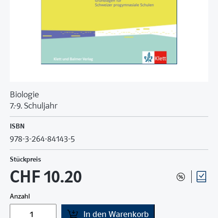
Biologie
7.-9. Schuljahr
ISBN
978-3-264-84143-5
Stückpreis
CHF 10.20
Anzahl
In den Warenkorb