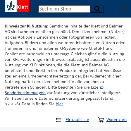
Hinweis zur KI-Nutzung:
Sämtliche Inhalte der Klett und Balmer
AG sind urheberrechtlich geschützt. Dem Lizenznehmer (Nutzer)
ist das Abtippen, Einscannen oder Fotografieren von Texten,
Aufgaben, Bildern und allen weiteren Inhalten zum Nutzen oder
Trainieren in und für externe KI-Systeme wie ChatGPT und
Copilot etc. ausdrücklich untersagt. Gleiches gilt für die Nutzung
von KI-Erweiterungen im Browser. Zulässig ist ausschliesslich die
Nutzung von KI-Funktionen, die die Klett und Balmer AG
bereitstellt und direkt in ihre Produkte integriert hat. Verstösse
stellen eine Urheberrechtsverletzung dar. Bei widerrechtlicher
Nutzung haftet der Lizenznehmer für alle von ihm zu
vertretenden Schäden. Bitte beachten Sie die
Lizenz-
Sonderbestimmungen
zur Nutzung von künstlicher Intelligenz.
Wir haben unsere Datenschutzerklärung angepasst (Stand
8.7.2026). Details finden Sie
hier
.
Einkaufsliste
Warenkorb