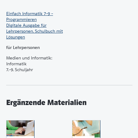
Einfach Informatik 7–9 –
Programmieren
Digitale Ausgabe für
Lehrpersonen. Schulbuch mit
Lösungen
für Lehrpersonen
Medien und Informatik:
Informatik
7.–9. Schuljahr
Ergänzende Materialien