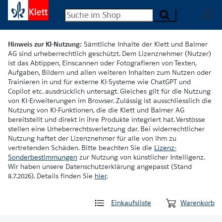
Hinweis zur KI-Nutzung:
Sämtliche Inhalte der Klett und Balmer
AG sind urheberrechtlich geschützt. Dem Lizenznehmer (Nutzer)
ist das Abtippen, Einscannen oder Fotografieren von Texten,
Aufgaben, Bildern und allen weiteren Inhalten zum Nutzen oder
Trainieren in und für externe KI-Systeme wie ChatGPT und
Copilot etc. ausdrücklich untersagt. Gleiches gilt für die Nutzung
von KI-Erweiterungen im Browser. Zulässig ist ausschliesslich die
Nutzung von KI-Funktionen, die die Klett und Balmer AG
bereitstellt und direkt in ihre Produkte integriert hat. Verstösse
stellen eine Urheberrechtsverletzung dar. Bei widerrechtlicher
Nutzung haftet der Lizenznehmer für alle von ihm zu
vertretenden Schäden. Bitte beachten Sie die
Lizenz-
Sonderbestimmungen
zur Nutzung von künstlicher Intelligenz.
Wir haben unsere Datenschutzerklärung angepasst (Stand
8.7.2026). Details finden Sie
hier
.
Einkaufsliste
Warenkorb