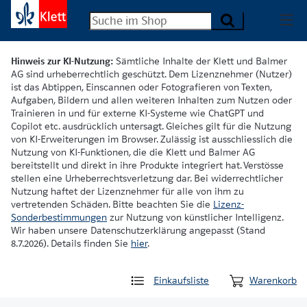
Hinweis zur KI-Nutzung:
Sämtliche Inhalte der Klett und Balmer
AG sind urheberrechtlich geschützt. Dem Lizenznehmer (Nutzer)
ist das Abtippen, Einscannen oder Fotografieren von Texten,
Aufgaben, Bildern und allen weiteren Inhalten zum Nutzen oder
Trainieren in und für externe KI-Systeme wie ChatGPT und
Copilot etc. ausdrücklich untersagt. Gleiches gilt für die Nutzung
von KI-Erweiterungen im Browser. Zulässig ist ausschliesslich die
Nutzung von KI-Funktionen, die die Klett und Balmer AG
bereitstellt und direkt in ihre Produkte integriert hat. Verstösse
stellen eine Urheberrechtsverletzung dar. Bei widerrechtlicher
Nutzung haftet der Lizenznehmer für alle von ihm zu
vertretenden Schäden. Bitte beachten Sie die
Lizenz-
Sonderbestimmungen
zur Nutzung von künstlicher Intelligenz.
Wir haben unsere Datenschutzerklärung angepasst (Stand
8.7.2026). Details finden Sie
hier
.
Einkaufsliste
Warenkorb