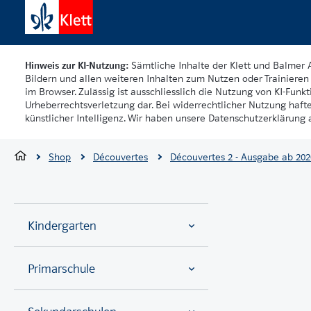
Hinweis zur KI-Nutzung:
Sämtliche Inhalte der Klett und Balmer 
Bildern und allen weiteren Inhalten zum Nutzen oder Trainieren 
im Browser. Zulässig ist ausschliesslich die Nutzung von KI-Funkti
Urheberrechtsverletzung dar. Bei widerrechtlicher Nutzung haft
künstlicher Intelligenz. Wir haben unsere Datenschutzerklärung a
Shop
Découvertes
Découvertes 2 - Ausgabe ab 202
Kindergarten
Primarschule