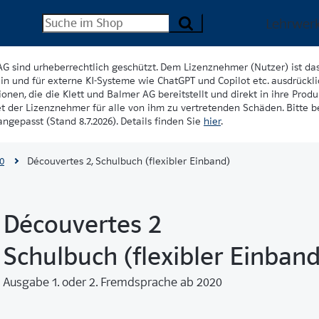
Lehrwer
AG sind urheberrechtlich geschützt. Dem Lizenznehmer (Nutzer) ist da
in und für externe KI-Systeme wie ChatGPT und Copilot etc. ausdrückli
onen, die die Klett und Balmer AG bereitstellt und direkt in ihre Produk
et der Lizenznehmer für alle von ihm zu vertretenden Schäden. Bitte 
ngepasst (Stand 8.7.2026). Details finden Sie
hier
.
0
Découvertes 2, Schulbuch (flexibler Einband)
Découvertes 2
Schulbuch (flexibler Einband
Ausgabe 1. oder 2. Fremdsprache ab 2020