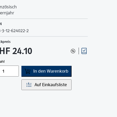
nzösisch
Lernjahr
N
-3-12-624022-2
ckpreis
HF 24.10
ahl
In den Warenkorb
Auf Einkaufsliste