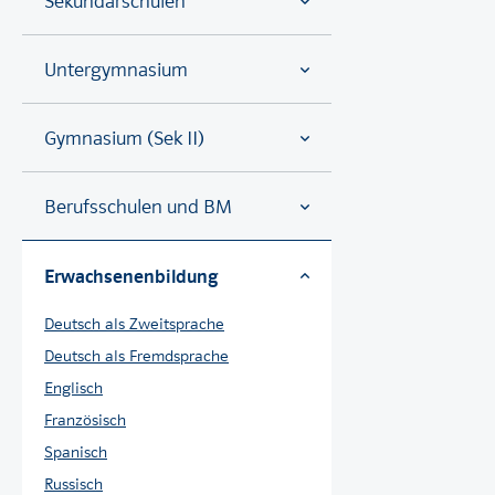
Sekundarschulen
Untergymnasium
Gymnasium (Sek II)
Berufsschulen und BM
Erwachsenenbildung
Deutsch als Zweitsprache
Deutsch als Fremdsprache
Englisch
Französisch
Spanisch
Russisch