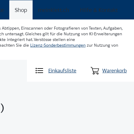
ke
Shop
meinklett.ch
Hilfe & Kontakt
s Abtippen, Einscannen oder Fotografieren von Texten, Aufgaben,
ch untersagt. Gleiches gilt für die Nutzung von KI-Erweiterungen
te integriert hat. Verstösse stellen eine
beachten Sie die
Lizenz-Sonderbestimmungen
zur Nutzung von
Einkaufsliste
Warenkorb
)