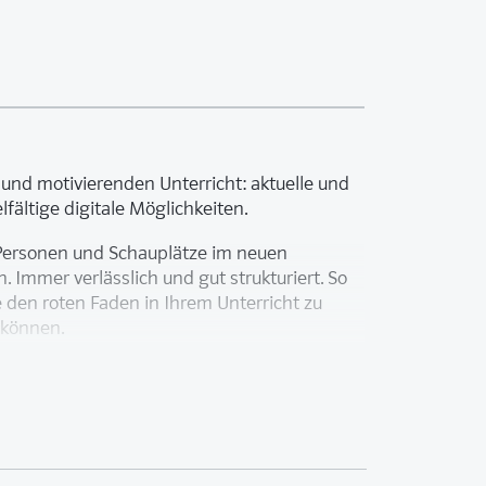
 und motivierenden Unterricht: aktuelle und
fältige digitale Möglichkeiten.
, Personen und Schauplätze im neuen
 Immer verlässlich und gut strukturiert. So
e den roten Faden in Ihrem Unterricht zu
 können.
ationen, von denen nur 1 Station obligatorisch
sangebot