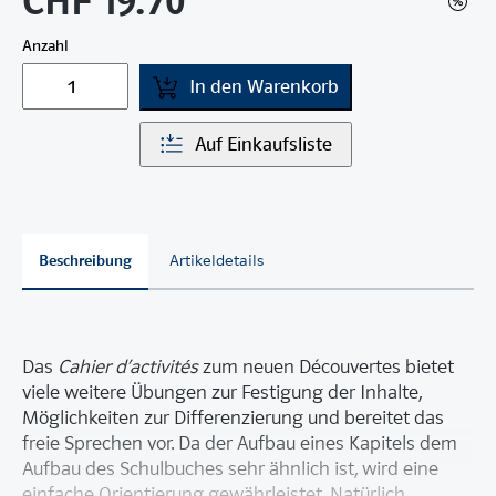
CHF 19.70
Anzahl
In den Warenkorb
Auf Einkaufsliste
Beschreibung
Artikeldetails
Das
Cahier d‘activités
zum neuen Découvertes bietet
viele weitere Übungen zur Festigung der Inhalte,
Möglichkeiten zur Differenzierung und bereitet das
freie Sprechen vor. Da der Aufbau eines Kapitels dem
Aufbau des Schulbuches sehr ähnlich ist, wird eine
einfache Orientierung gewährleistet. Natürlich