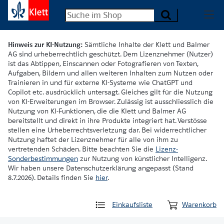
Hinweis zur KI-Nutzung:
Sämtliche Inhalte der Klett und Balmer
AG sind urheberrechtlich geschützt. Dem Lizenznehmer (Nutzer)
ist das Abtippen, Einscannen oder Fotografieren von Texten,
Aufgaben, Bildern und allen weiteren Inhalten zum Nutzen oder
Trainieren in und für externe KI-Systeme wie ChatGPT und
Copilot etc. ausdrücklich untersagt. Gleiches gilt für die Nutzung
von KI-Erweiterungen im Browser. Zulässig ist ausschliesslich die
Nutzung von KI-Funktionen, die die Klett und Balmer AG
bereitstellt und direkt in ihre Produkte integriert hat. Verstösse
stellen eine Urheberrechtsverletzung dar. Bei widerrechtlicher
Nutzung haftet der Lizenznehmer für alle von ihm zu
vertretenden Schäden. Bitte beachten Sie die
Lizenz-
Sonderbestimmungen
zur Nutzung von künstlicher Intelligenz.
Wir haben unsere Datenschutzerklärung angepasst (Stand
8.7.2026). Details finden Sie
hier
.
Einkaufsliste
Warenkorb