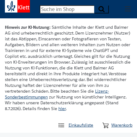
Hinweis zur KI-Nutzung:
Sämtliche Inhalte der Klett und Balmer
AG sind urheberrechtlich geschützt. Dem Lizenznehmer (Nutzer)
ist das Abtippen, Einscannen oder Fotografieren von Texten,
Aufgaben, Bildern und allen weiteren Inhalten zum Nutzen oder
Trainieren in und für externe KI-Systeme wie ChatGPT und
Copilot etc. ausdrücklich untersagt. Gleiches gilt für die Nutzung
von KI-Erweiterungen im Browser. Zulässig ist ausschliesslich die
Nutzung von KI-Funktionen, die die Klett und Balmer AG
bereitstellt und direkt in ihre Produkte integriert hat. Verstösse
stellen eine Urheberrechtsverletzung dar. Bei widerrechtlicher
Nutzung haftet der Lizenznehmer für alle von ihm zu
vertretenden Schäden. Bitte beachten Sie die
Lizenz-
Sonderbestimmungen
zur Nutzung von künstlicher Intelligenz.
Wir haben unsere Datenschutzerklärung angepasst (Stand
8.7.2026). Details finden Sie
hier
.
Einkaufsliste
Warenkorb