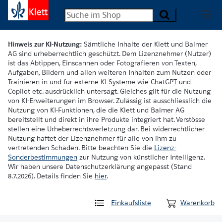
Hinweis zur KI-Nutzung:
Sämtliche Inhalte der Klett und Balmer
AG sind urheberrechtlich geschützt. Dem Lizenznehmer (Nutzer)
ist das Abtippen, Einscannen oder Fotografieren von Texten,
Aufgaben, Bildern und allen weiteren Inhalten zum Nutzen oder
Trainieren in und für externe KI-Systeme wie ChatGPT und
Copilot etc. ausdrücklich untersagt. Gleiches gilt für die Nutzung
von KI-Erweiterungen im Browser. Zulässig ist ausschliesslich die
Nutzung von KI-Funktionen, die die Klett und Balmer AG
bereitstellt und direkt in ihre Produkte integriert hat. Verstösse
stellen eine Urheberrechtsverletzung dar. Bei widerrechtlicher
Nutzung haftet der Lizenznehmer für alle von ihm zu
vertretenden Schäden. Bitte beachten Sie die
Lizenz-
Sonderbestimmungen
zur Nutzung von künstlicher Intelligenz.
Wir haben unsere Datenschutzerklärung angepasst (Stand
8.7.2026). Details finden Sie
hier
.
Einkaufsliste
Warenkorb