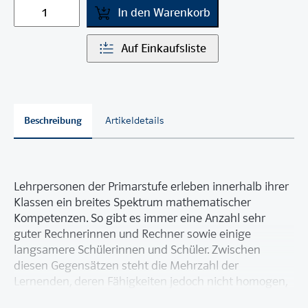
In den Warenkorb
Auf Einkaufsliste
Beschreibung
Artikeldetails
Lehrpersonen der Primarstufe erleben innerhalb ihrer
Klassen ein breites Spektrum mathematischer
Kompetenzen. So gibt es immer eine Anzahl sehr
guter Rechnerinnen und Rechner sowie einige
langsamere Schülerinnen und Schüler. Zwischen
diesen Gegensätzen steht die Mehrzahl der
Lernenden, deren Fähigkeiten jedoch nicht homogen,
sondern wiederum breit gestreut sind.