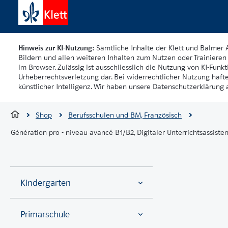
Hinweis zur KI-Nutzung:
Sämtliche Inhalte der Klett und Balmer 
Bildern und allen weiteren Inhalten zum Nutzen oder Trainieren 
im Browser. Zulässig ist ausschliesslich die Nutzung von KI-Funkti
Urheberrechtsverletzung dar. Bei widerrechtlicher Nutzung haft
künstlicher Intelligenz. Wir haben unsere Datenschutzerklärung a
Shop
Berufsschulen und BM, Französisch
Génération pro - niveau avancé B1/B2, Digitaler Unterrichtsassisten
Kindergarten
Primarschule