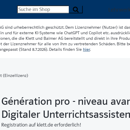
Lehrwer
AG sind urheberrechtlich geschützt. Dem Lizenznehmer (Nutzer) ist da
in und für externe KI-Systeme wie ChatGPT und Copilot etc. ausdrückli
onen, die die Klett und Balmer AG bereitstellt und direkt in ihre Produk
et der Lizenznehmer für alle von ihm zu vertretenden Schäden. Bitte 
ngepasst (Stand 8.7.2026). Details finden Sie
hier
.
t (Einzellizenz)
Génération pro - niveau ava
Digitaler Unterrichtsassisten
Registration auf klett.de erforderlich!