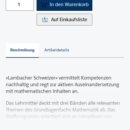
In den Warenkorb
Auf Einkaufsliste
Beschreibung
Artikeldetails
«Lambacher Schweizer» vermittelt Kompetenzen
nachhaltig und regt zur aktiven Auseinandersetzung
mit mathematischen Inhalten an.
Das Lehrmittel deckt mit drei Bänden alle relevanten
Themen des Grundlagenfachs Mathematik ab. Das
Stoffprogramm orientiert sich an Lehrplänen von
Gymnasien, an den Richtlinien der Schweizerischen
Maturitätskommission sowie an den Empfehlungen