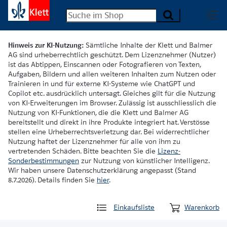
Hinweis zur KI-Nutzung:
Sämtliche Inhalte der Klett und Balmer
AG sind urheberrechtlich geschützt. Dem Lizenznehmer (Nutzer)
ist das Abtippen, Einscannen oder Fotografieren von Texten,
Aufgaben, Bildern und allen weiteren Inhalten zum Nutzen oder
Trainieren in und für externe KI-Systeme wie ChatGPT und
Copilot etc. ausdrücklich untersagt. Gleiches gilt für die Nutzung
von KI-Erweiterungen im Browser. Zulässig ist ausschliesslich die
Nutzung von KI-Funktionen, die die Klett und Balmer AG
bereitstellt und direkt in ihre Produkte integriert hat. Verstösse
stellen eine Urheberrechtsverletzung dar. Bei widerrechtlicher
Nutzung haftet der Lizenznehmer für alle von ihm zu
vertretenden Schäden. Bitte beachten Sie die
Lizenz-
Sonderbestimmungen
zur Nutzung von künstlicher Intelligenz.
Wir haben unsere Datenschutzerklärung angepasst (Stand
8.7.2026). Details finden Sie
hier
.
Einkaufsliste
Warenkorb