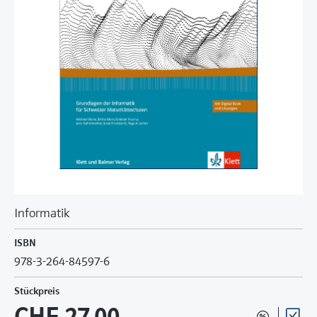
Informatik
ISBN
978-3-264-84597-6
Stückpreis
CHF 27.00