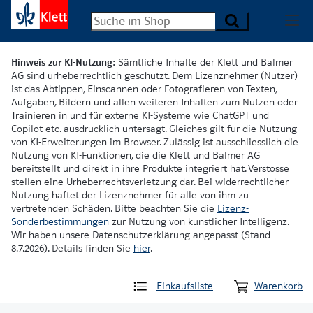
Hinweis zur KI-Nutzung:
Sämtliche Inhalte der Klett und Balmer
AG sind urheberrechtlich geschützt. Dem Lizenznehmer (Nutzer)
ist das Abtippen, Einscannen oder Fotografieren von Texten,
Aufgaben, Bildern und allen weiteren Inhalten zum Nutzen oder
Trainieren in und für externe KI-Systeme wie ChatGPT und
Copilot etc. ausdrücklich untersagt. Gleiches gilt für die Nutzung
von KI-Erweiterungen im Browser. Zulässig ist ausschliesslich die
Nutzung von KI-Funktionen, die die Klett und Balmer AG
bereitstellt und direkt in ihre Produkte integriert hat. Verstösse
stellen eine Urheberrechtsverletzung dar. Bei widerrechtlicher
Nutzung haftet der Lizenznehmer für alle von ihm zu
vertretenden Schäden. Bitte beachten Sie die
Lizenz-
Sonderbestimmungen
zur Nutzung von künstlicher Intelligenz.
Wir haben unsere Datenschutzerklärung angepasst (Stand
8.7.2026). Details finden Sie
hier
.
Einkaufsliste
Warenkorb