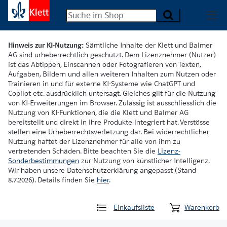
Hinweis zur KI-Nutzung:
Sämtliche Inhalte der Klett und Balmer
AG sind urheberrechtlich geschützt. Dem Lizenznehmer (Nutzer)
ist das Abtippen, Einscannen oder Fotografieren von Texten,
Aufgaben, Bildern und allen weiteren Inhalten zum Nutzen oder
Trainieren in und für externe KI-Systeme wie ChatGPT und
Copilot etc. ausdrücklich untersagt. Gleiches gilt für die Nutzung
von KI-Erweiterungen im Browser. Zulässig ist ausschliesslich die
Nutzung von KI-Funktionen, die die Klett und Balmer AG
bereitstellt und direkt in ihre Produkte integriert hat. Verstösse
stellen eine Urheberrechtsverletzung dar. Bei widerrechtlicher
Nutzung haftet der Lizenznehmer für alle von ihm zu
vertretenden Schäden. Bitte beachten Sie die
Lizenz-
Sonderbestimmungen
zur Nutzung von künstlicher Intelligenz.
Wir haben unsere Datenschutzerklärung angepasst (Stand
8.7.2026). Details finden Sie
hier
.
Einkaufsliste
Warenkorb