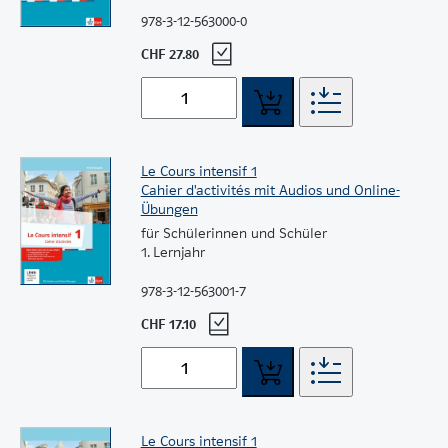
978-3-12-563000-0
CHF 27.80
Le Cours intensif 1
Cahier d'activités mit Audios und Online-
Übungen
für Schülerinnen und Schüler
1. Lernjahr
978-3-12-563001-7
CHF 17.10
Le Cours intensif 1