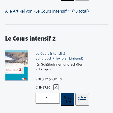
Alle Artikel von «Le Cours intensif 1» (10 total)
Le Cours intensif 2
Le Cours intensif 2
Schulbuch (flexibler Einband)
für Schülerinnen und Schüler
2. Lernjahr
978-3-12-563010-9
CHF 27.80