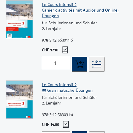
Le Cours intensif 2
Cahier d'activités mit Audios und Online-
Übungen
für Schülerinnen und Schüler
2. Lernjahr
978-3-12-563011-6
CHF 17.10
Le Cours intensif 2
99 Grammatische Übungen
für Schülerinnen und Schüler
2. Lernjahr
978-3-12-563031-4
CHF 14.00