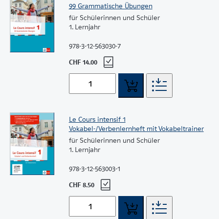
99 Grammatische Übungen
für Schülerinnen und Schüler
1. Lernjahr
978-3-12-563030-7
CHF 14.00
Le Cours intensif 1
Vokabel-/Verbenlernheft mit Vokabeltrainer
für Schülerinnen und Schüler
1. Lernjahr
978-3-12-563003-1
CHF 8.50