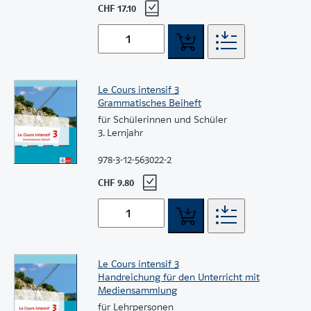
CHF 17.10
Le Cours intensif 3
Grammatisches Beiheft
für Schülerinnen und Schüler
3. Lernjahr
978-3-12-563022-2
CHF 9.80
Le Cours intensif 3
Handreichung für den Unterricht mit
Mediensammlung
für Lehrpersonen