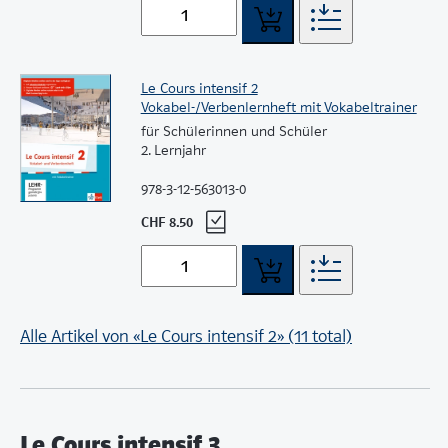
Le Cours intensif 2
Vokabel-/Verbenlernheft mit Vokabeltrainer
für Schülerinnen und Schüler
2. Lernjahr
978-3-12-563013-0
CHF 8.50
Alle Artikel von «Le Cours intensif 2» (11 total)
Le Cours intensif 3