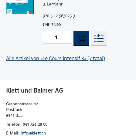
3. Lernjahr
978-3-12-563025-3
CHF 36.90
Alle Artikel von «Le Cours intensif 3» (7 total)
Klett und Balmer AG
Grabenstrasse 17
Postfach
6341 Baar
Telefon: 041 726 28 00
E-Mail:
info@klett.ch