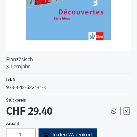
Französisch
3. Lernjahr
ISBN
978-3-12-622131-3
Stückpreis
CHF 29.40
Anzahl
In den Warenkorb