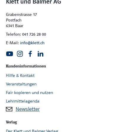
Klett und Balmer AG
Grabenstrasse 17
Postfach
6341 Baar
Telefon: 041 726 28 00
E-Mail:
info@klett.ch
Kundeninformationen
Hilfe & Kontakt
Veranstaltungen
Fair kopieren und nutzen
Lehrmittelagenda
Newsletter
Verlag
Der Klett und Balmer Verlag