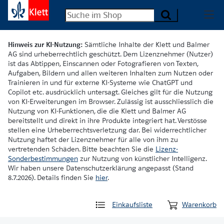
Hinweis zur KI-Nutzung:
Sämtliche Inhalte der Klett und Balmer
AG sind urheberrechtlich geschützt. Dem Lizenznehmer (Nutzer)
ist das Abtippen, Einscannen oder Fotografieren von Texten,
Aufgaben, Bildern und allen weiteren Inhalten zum Nutzen oder
Trainieren in und für externe KI-Systeme wie ChatGPT und
Copilot etc. ausdrücklich untersagt. Gleiches gilt für die Nutzung
von KI-Erweiterungen im Browser. Zulässig ist ausschliesslich die
Nutzung von KI-Funktionen, die die Klett und Balmer AG
bereitstellt und direkt in ihre Produkte integriert hat. Verstösse
stellen eine Urheberrechtsverletzung dar. Bei widerrechtlicher
Nutzung haftet der Lizenznehmer für alle von ihm zu
vertretenden Schäden. Bitte beachten Sie die
Lizenz-
Sonderbestimmungen
zur Nutzung von künstlicher Intelligenz.
Wir haben unsere Datenschutzerklärung angepasst (Stand
8.7.2026). Details finden Sie
hier
.
Einkaufsliste
Warenkorb