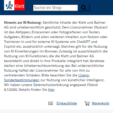
Hinweis zur KI-Nutzung:
Sämtliche Inhalte der Klett und Balmer
AG sind urheberrechtlich geschützt. Dem Lizenznehmer (Nutzer)
ist das Abtippen, Einscannen oder Fotografieren von Texten,
Aufgaben, Bildern und allen weiteren Inhalten zum Nutzen oder
Trainieren in und für externe KI-Systeme wie ChatGPT und
Copilot etc. ausdrücklich untersagt. Gleiches gilt für die Nutzung
von KI-Erweiterungen im Browser. Zulässig ist ausschliesslich die
Nutzung von KI-Funktionen, die die Klett und Balmer AG
bereitstellt und direkt in ihre Produkte integriert hat. Verstösse
stellen eine Urheberrechtsverletzung dar. Bei widerrechtlicher
Nutzung haftet der Lizenznehmer für alle von ihm zu
vertretenden Schäden. Bitte beachten Sie die
Lizenz-
Sonderbestimmungen
zur Nutzung von künstlicher Intelligenz.
Wir haben unsere Datenschutzerklärung angepasst (Stand
8.7.2026). Details finden Sie
hier
.
Einkaufsliste
Warenkorb