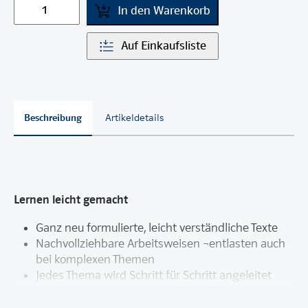
In den Warenkorb
Auf Einkaufsliste
Beschreibung
Artikeldetails
Lernen leicht gemacht
Ganz neu formulierte, leicht verständliche Texte
Nachvollziehbare Arbeitsweisen ¬entlasten auch
bei komplexen Themen
Jedes Thema wird Schritt für Schritt angeleitet
und macht für jeden alles klar und verständlich