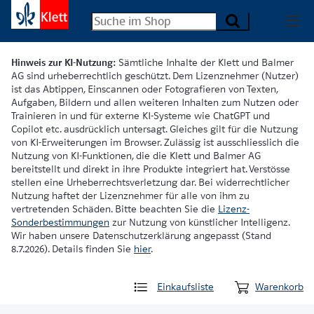
Hinweis zur KI-Nutzung:
Sämtliche Inhalte der Klett und Balmer
AG sind urheberrechtlich geschützt. Dem Lizenznehmer (Nutzer)
ist das Abtippen, Einscannen oder Fotografieren von Texten,
Aufgaben, Bildern und allen weiteren Inhalten zum Nutzen oder
Trainieren in und für externe KI-Systeme wie ChatGPT und
Copilot etc. ausdrücklich untersagt. Gleiches gilt für die Nutzung
von KI-Erweiterungen im Browser. Zulässig ist ausschliesslich die
Nutzung von KI-Funktionen, die die Klett und Balmer AG
bereitstellt und direkt in ihre Produkte integriert hat. Verstösse
stellen eine Urheberrechtsverletzung dar. Bei widerrechtlicher
Nutzung haftet der Lizenznehmer für alle von ihm zu
vertretenden Schäden. Bitte beachten Sie die
Lizenz-
Sonderbestimmungen
zur Nutzung von künstlicher Intelligenz.
Wir haben unsere Datenschutzerklärung angepasst (Stand
8.7.2026). Details finden Sie
hier
.
Einkaufsliste
Warenkorb