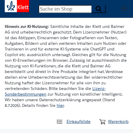
Hinweis zur KI-Nutzung:
Sämtliche Inhalte der Klett und Balmer
AG sind urheberrechtlich geschützt. Dem Lizenznehmer (Nutzer)
ist das Abtippen, Einscannen oder Fotografieren von Texten,
Aufgaben, Bildern und allen weiteren Inhalten zum Nutzen oder
Trainieren in und für externe KI-Systeme wie ChatGPT und
Copilot etc. ausdrücklich untersagt. Gleiches gilt für die Nutzung
von KI-Erweiterungen im Browser. Zulässig ist ausschliesslich die
Nutzung von KI-Funktionen, die die Klett und Balmer AG
bereitstellt und direkt in ihre Produkte integriert hat. Verstösse
stellen eine Urheberrechtsverletzung dar. Bei widerrechtlicher
Nutzung haftet der Lizenznehmer für alle von ihm zu
vertretenden Schäden. Bitte beachten Sie die
Lizenz-
Sonderbestimmungen
zur Nutzung von künstlicher Intelligenz.
Wir haben unsere Datenschutzerklärung angepasst (Stand
8.7.2026). Details finden Sie
hier
.
Einkaufsliste
Warenkorb