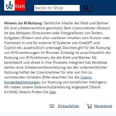
Hinweis zur KI-Nutzung:
Sämtliche Inhalte der Klett und Balmer
AG sind urheberrechtlich geschützt. Dem Lizenznehmer (Nutzer)
ist das Abtippen, Einscannen oder Fotografieren von Texten,
Aufgaben, Bildern und allen weiteren Inhalten zum Nutzen oder
Trainieren in und für externe KI-Systeme wie ChatGPT und
Copilot etc. ausdrücklich untersagt. Gleiches gilt für die Nutzung
von KI-Erweiterungen im Browser. Zulässig ist ausschliesslich die
Nutzung von KI-Funktionen, die die Klett und Balmer AG
bereitstellt und direkt in ihre Produkte integriert hat. Verstösse
stellen eine Urheberrechtsverletzung dar. Bei widerrechtlicher
Nutzung haftet der Lizenznehmer für alle von ihm zu
vertretenden Schäden. Bitte beachten Sie die
Lizenz-
Sonderbestimmungen
zur Nutzung von künstlicher Intelligenz.
Wir haben unsere Datenschutzerklärung angepasst (Stand
8.7.2026). Details finden Sie
hier
.
Einkaufsliste
Warenkorb