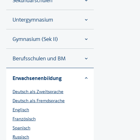
Sekundarschulen
Untergymnasium
Gymnasium (Sek II)
Berufsschulen und BM
Erwachsenenbildung
Deutsch als Zweitsprache
Deutsch als Fremdsprache
Englisch
Französisch
Spanisch
Russisch