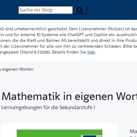
Lehrwer
AG sind urheberrechtlich geschützt. Dem Lizenznehmer (Nutzer) ist da
in und für externe KI-Systeme wie ChatGPT und Copilot etc. ausdrückli
onen, die die Klett und Balmer AG bereitstellt und direkt in ihre Produk
et der Lizenznehmer für alle von ihm zu vertretenden Schäden. Bitte 
ngepasst (Stand 8.7.2026). Details finden Sie
hier
.
n eigenen Worten
Mathematik in eigenen Wor
Lernumgebungen für die Sekundarstufe I
Ma