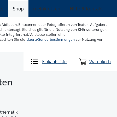
ke
Shop
meinklett.ch
Hilfe & Kontakt
s Abtippen, Einscannen oder Fotografieren von Texten, Aufgaben,
ch untersagt. Gleiches gilt für die Nutzung von KI-Erweiterungen
te integriert hat. Verstösse stellen eine
beachten Sie die
Lizenz-Sonderbestimmungen
zur Nutzung von
Einkaufsliste
Warenkorb
ten
thematik