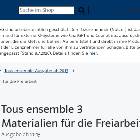
Lehrwer
AG sind urheberrechtlich geschützt. Dem Lizenznehmer (Nutzer) ist da
in und für externe KI-Systeme wie ChatGPT und Copilot etc. ausdrückli
onen, die die Klett und Balmer AG bereitstellt und direkt in ihre Produk
et der Lizenznehmer für alle von ihm zu vertretenden Schäden. Bitte 
ngepasst (Stand 8.7.2026). Details finden Sie
hier
.
Tous ensemble Ausgabe ab 2013
 für die Freiarbeit
Tous ensemble 3
Materialien für die Freiarbei
Ausgabe ab 2013