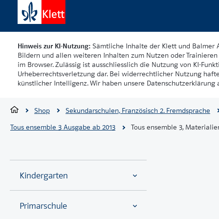
Hinweis zur KI-Nutzung:
Sämtliche Inhalte der Klett und Balmer 
Bildern und allen weiteren Inhalten zum Nutzen oder Trainieren 
im Browser. Zulässig ist ausschliesslich die Nutzung von KI-Funkti
Urheberrechtsverletzung dar. Bei widerrechtlicher Nutzung haft
künstlicher Intelligenz. Wir haben unsere Datenschutzerklärung a
Shop
Sekundarschulen, Französisch 2. Fremdsprache
Tous ensemble 3 Ausgabe ab 2013
Tous ensemble 3, Materialien
Kindergarten
Primarschule