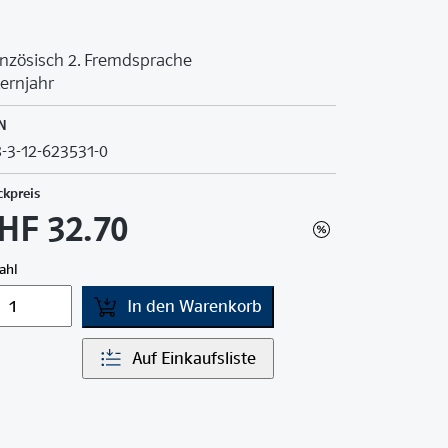
nzösisch 2. Fremdsprache
Lernjahr
N
-3-12-623531-0
ckpreis
HF 32.70
ahl
In den Warenkorb
Auf Einkaufsliste