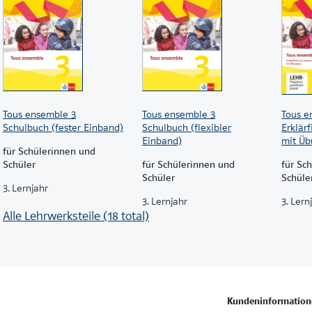
Tous ensemble 3
Tous ensemble 3
Tous e
Schulbuch (fester Einband)
Schulbuch (flexibler
Erklär
Einband)
mit Ü
für Schülerinnen und
Schüler
für Schülerinnen und
für Sc
Schüler
Schüle
3. Lernjahr
3. Lernjahr
3. Lern
Alle Lehrwerksteile (18 total)
Kundeninformation