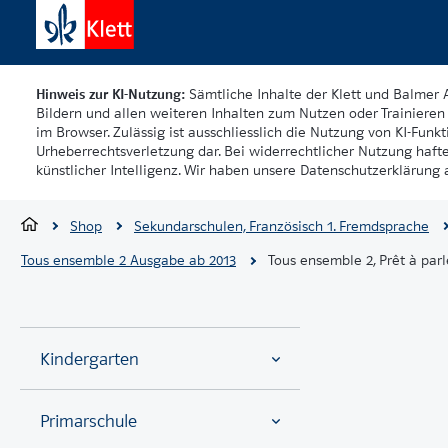
Hinweis zur KI-Nutzung:
Sämtliche Inhalte der Klett und Balmer 
Bildern und allen weiteren Inhalten zum Nutzen oder Trainieren 
im Browser. Zulässig ist ausschliesslich die Nutzung von KI-Funkti
Urheberrechtsverletzung dar. Bei widerrechtlicher Nutzung haft
künstlicher Intelligenz. Wir haben unsere Datenschutzerklärung a
Shop
Sekundarschulen, Französisch 1. Fremdsprache
Tous ensemble 2 Ausgabe ab 2013
Tous ensemble 2, Prêt à parl
Kindergarten
Primarschule