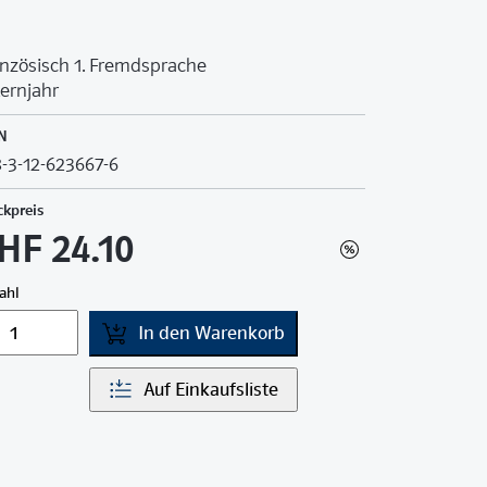
nzösisch 1. Fremdsprache
Lernjahr
N
-3-12-623667-6
ckpreis
HF 24.10
ahl
In den Warenkorb
Auf Einkaufsliste