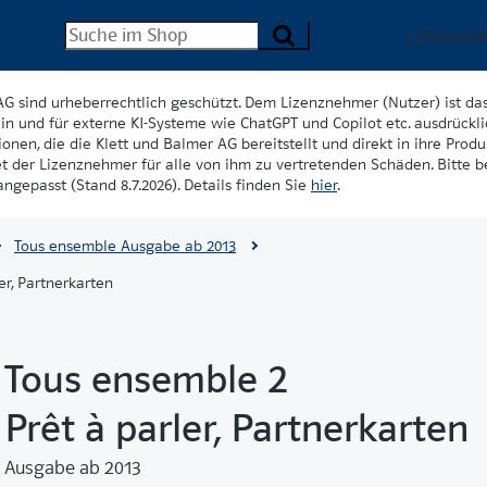
Lehrwer
AG sind urheberrechtlich geschützt. Dem Lizenznehmer (Nutzer) ist da
in und für externe KI-Systeme wie ChatGPT und Copilot etc. ausdrückli
onen, die die Klett und Balmer AG bereitstellt und direkt in ihre Produk
et der Lizenznehmer für alle von ihm zu vertretenden Schäden. Bitte 
ngepasst (Stand 8.7.2026). Details finden Sie
hier
.
Tous ensemble Ausgabe ab 2013
er, Partnerkarten
Tous ensemble 2
Prêt à parler, Partnerkarten
Ausgabe ab 2013