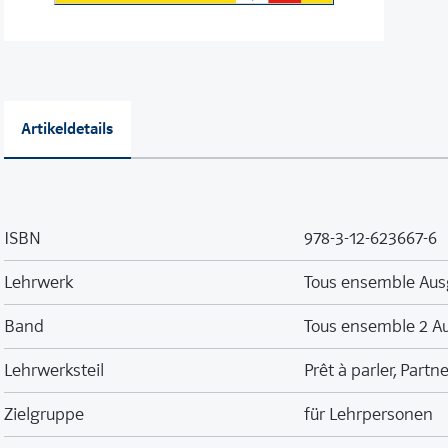
Artikeldetails
ISBN
978-3-12-623667-6
Lehrwerk
Tous ensemble Aus
Band
Tous ensemble 2 A
Lehrwerksteil
Prêt à parler, Partn
Zielgruppe
für Lehrpersonen