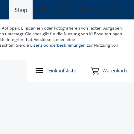
ke
Shop
meinklett.ch
Hilfe & Kontakt
s Abtippen, Einscannen oder Fotografieren von Texten, Aufgaben,
ch untersagt. Gleiches gilt für die Nutzung von KI-Erweiterungen
te integriert hat. Verstösse stellen eine
beachten Sie die
Lizenz-Sonderbestimmungen
zur Nutzung von
Einkaufsliste
Warenkorb