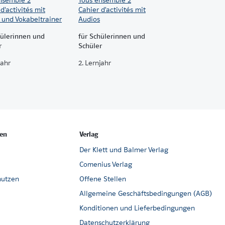
d'activités mit
Cahier d'activités mit
 und Vokabeltrainer
Audios
hülerinnen und
für Schülerinnen und
r
Schüler
jahr
2. Lernjahr
en
Verlag
Der Klett und Balmer Verlag
Comenius Verlag
nutzen
Offene Stellen
Allgemeine Geschäftsbedingungen (AGB)
Konditionen und Lieferbedingungen
Datenschutzerklärung