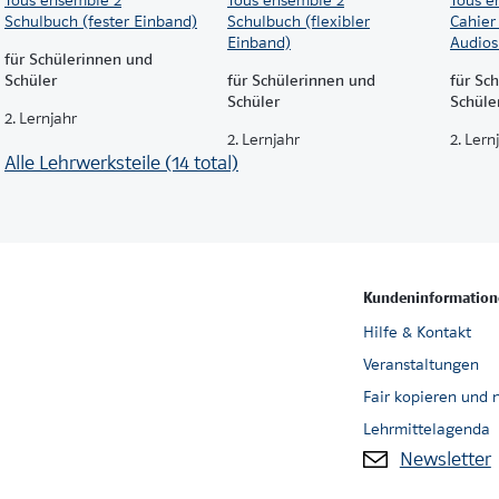
Schulbuch (fester Einband)
Schulbuch (flexibler
Cahier 
Einband)
Audios
für Schülerinnen und
Schüler
für Schülerinnen und
für Sc
Schüler
Schüle
2. Lernjahr
2. Lernjahr
2. Lern
Alle Lehrwerksteile (14 total)
Kundeninformation
Hilfe & Kontakt
Veranstaltungen
Fair kopieren und 
Lehrmittelagenda
Newsletter