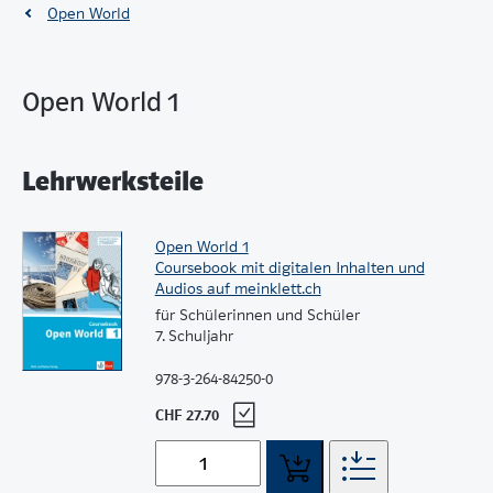
Open World
Open World 1
Lehrwerksteile
Open World 1
Coursebook mit digitalen Inhalten und
Audios auf meinklett.ch
für Schülerinnen und Schüler
7. Schuljahr
978-3-264-84250-0
CHF 27.70