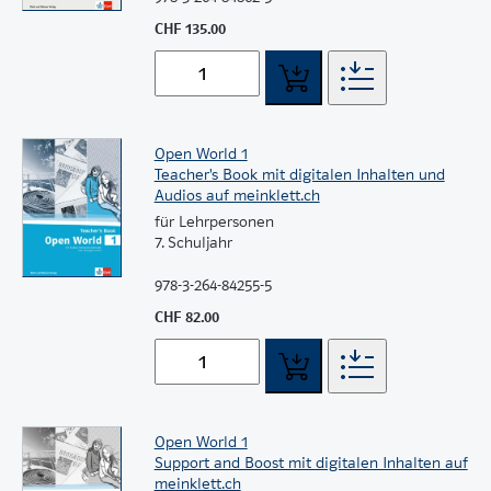
CHF 135.00
Open World 1
Teacher's Book mit digitalen Inhalten und
Audios auf meinklett.ch
für Lehrpersonen
7. Schuljahr
978-3-264-84255-5
CHF 82.00
Open World 1
Support and Boost mit digitalen Inhalten auf
meinklett.ch