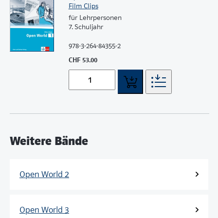
Film Clips
für Lehrpersonen
7. Schuljahr
978-3-264-84355-2
CHF 53.00
Weitere Bände
Open World 2
Open World 3