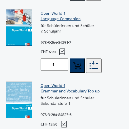
Open World 1
Language Companion
für Schülerinnen und Schüler
7. Schuljahr
978-3-264-84251-7
CHF 6.90
Open World 1
Grammar and Vocabulary Top-up
für Schülerinnen und Schüler
Sekundarstufe 1
978-3-264-84823-6
CHF 13.50