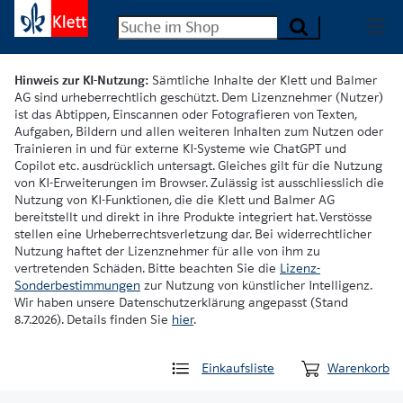
Hinweis zur KI-Nutzung:
Sämtliche Inhalte der Klett und Balmer
AG sind urheberrechtlich geschützt. Dem Lizenznehmer (Nutzer)
ist das Abtippen, Einscannen oder Fotografieren von Texten,
Aufgaben, Bildern und allen weiteren Inhalten zum Nutzen oder
Trainieren in und für externe KI-Systeme wie ChatGPT und
Copilot etc. ausdrücklich untersagt. Gleiches gilt für die Nutzung
von KI-Erweiterungen im Browser. Zulässig ist ausschliesslich die
Nutzung von KI-Funktionen, die die Klett und Balmer AG
bereitstellt und direkt in ihre Produkte integriert hat. Verstösse
stellen eine Urheberrechtsverletzung dar. Bei widerrechtlicher
Nutzung haftet der Lizenznehmer für alle von ihm zu
vertretenden Schäden. Bitte beachten Sie die
Lizenz-
Sonderbestimmungen
zur Nutzung von künstlicher Intelligenz.
Wir haben unsere Datenschutzerklärung angepasst (Stand
8.7.2026). Details finden Sie
hier
.
Einkaufsliste
Warenkorb