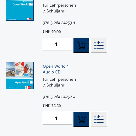
für Lehrpersonen
7. Schuljahr
978-3-264-84253-1
CHF 50.00
Open World 1
Audio-CD
für Lehrpersonen
7. Schuljahr
978-3-264-84252-4
CHF 35.50