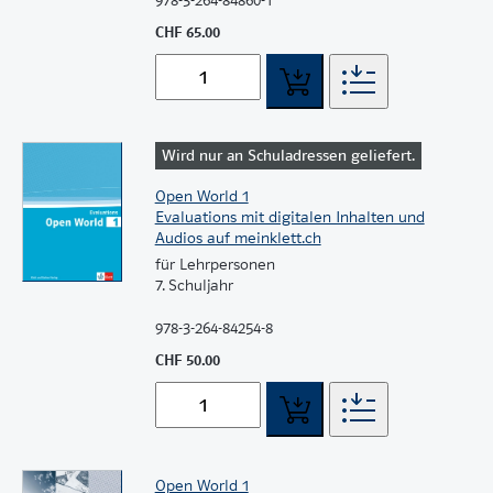
978-3-264-84860-1
CHF 65.00
Wird nur an Schuladressen geliefert.
Open World 1
Evaluations mit digitalen Inhalten und
Audios auf meinklett.ch
für Lehrpersonen
7. Schuljahr
978-3-264-84254-8
CHF 50.00
Open World 1