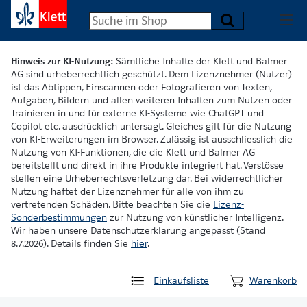
Hinweis zur KI-Nutzung:
Sämtliche Inhalte der Klett und Balmer
AG sind urheberrechtlich geschützt. Dem Lizenznehmer (Nutzer)
ist das Abtippen, Einscannen oder Fotografieren von Texten,
Aufgaben, Bildern und allen weiteren Inhalten zum Nutzen oder
Trainieren in und für externe KI-Systeme wie ChatGPT und
Copilot etc. ausdrücklich untersagt. Gleiches gilt für die Nutzung
von KI-Erweiterungen im Browser. Zulässig ist ausschliesslich die
Nutzung von KI-Funktionen, die die Klett und Balmer AG
bereitstellt und direkt in ihre Produkte integriert hat. Verstösse
stellen eine Urheberrechtsverletzung dar. Bei widerrechtlicher
Nutzung haftet der Lizenznehmer für alle von ihm zu
vertretenden Schäden. Bitte beachten Sie die
Lizenz-
Sonderbestimmungen
zur Nutzung von künstlicher Intelligenz.
Wir haben unsere Datenschutzerklärung angepasst (Stand
8.7.2026). Details finden Sie
hier
.
Einkaufsliste
Warenkorb