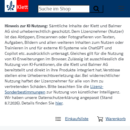
Hinweis zur KI-Nutzung:
Sämtliche Inhalte der Klett und Balmer
AG sind urheberrechtlich geschützt. Dem Lizenznehmer (Nutzer)
ist das Abtippen, Einscannen oder Fotografieren von Texten,
Aufgaben, Bildern und allen weiteren Inhalten zum Nutzen oder
Trainieren in und für externe KI-Systeme wie ChatGPT und
Copilot etc. ausdrücklich untersagt. Gleiches gilt für die Nutzung
von KI-Erweiterungen im Browser. Zulässig ist ausschliesslich die
Nutzung von KI-Funktionen, die die Klett und Balmer AG
bereitstellt und direkt in ihre Produkte integriert hat. Verstösse
stellen eine Urheberrechtsverletzung dar. Bei widerrechtlicher
Nutzung haftet der Lizenznehmer für alle von ihm zu
vertretenden Schäden. Bitte beachten Sie die
Lizenz-
Sonderbestimmungen
zur Nutzung von künstlicher Intelligenz.
Wir haben unsere Datenschutzerklärung angepasst (Stand
8.7.2026). Details finden Sie
hier
.
Einkaufsliste
Warenkorb