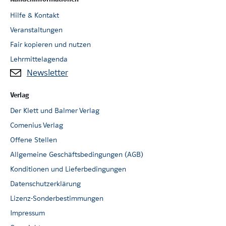
Hilfe & Kontakt
Veranstaltungen
Fair kopieren und nutzen
Lehrmittelagenda
Newsletter
Verlag
Der Klett und Balmer Verlag
Comenius Verlag
Offene Stellen
Allgemeine Geschäftsbedingungen (AGB)
Konditionen und Lieferbedingungen
Datenschutzerklärung
Lizenz-Sonderbestimmungen
Impressum