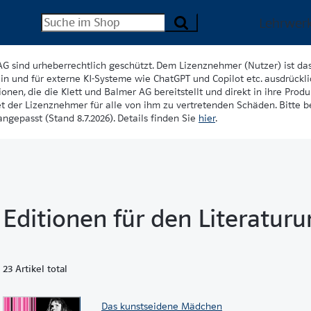
Lehrwer
AG sind urheberrechtlich geschützt. Dem Lizenznehmer (Nutzer) ist da
in und für externe KI-Systeme wie ChatGPT und Copilot etc. ausdrückli
onen, die die Klett und Balmer AG bereitstellt und direkt in ihre Produk
et der Lizenznehmer für alle von ihm zu vertretenden Schäden. Bitte 
ngepasst (Stand 8.7.2026). Details finden Sie
hier
.
Editionen für den Literaturu
23 Artikel total
Das kunstseidene Mädchen