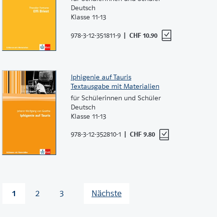
Deutsch
Klasse 11-13
978-3-12-351811-9
CHF 10.90
Iphigenie auf Tauris
Textausgabe mit Materialien
für Schülerinnen und Schüler
Deutsch
Klasse 11-13
978-3-12-352810-1
CHF 9.80
1
2
3
Nächste