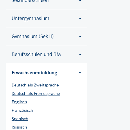
Sekundarschulen
Untergymnasium
Gymnasium (Sek II)
Berufsschulen und BM
Erwachsenenbildung
Deutsch als Zweitsprache
Deutsch als Fremdsprache
Englisch
Französisch
Spanisch
Russisch