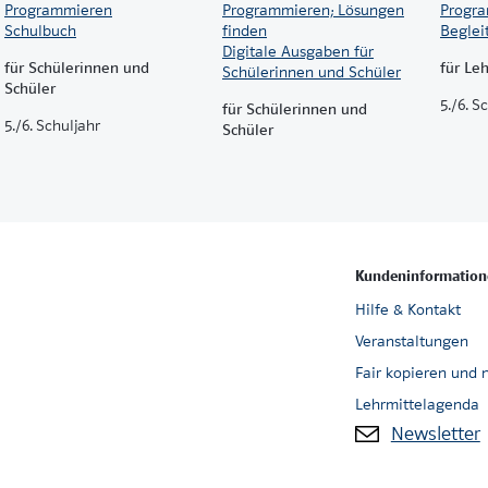
Programmieren
Programmieren; Lösungen
Progr
Schulbuch
finden
Beglei
Digitale Ausgaben für
für Schülerinnen und
für Le
Schülerinnen und Schüler
Schüler
5./6. S
für Schülerinnen und
5./6. Schuljahr
Schüler
Kundeninformation
Hilfe & Kontakt
Veranstaltungen
Fair kopieren und 
Lehrmittelagenda
Newsletter