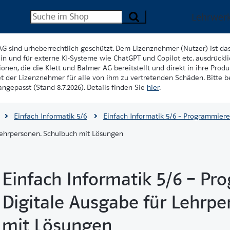
Lehrwer
AG sind urheberrechtlich geschützt. Dem Lizenznehmer (Nutzer) ist da
in und für externe KI-Systeme wie ChatGPT und Copilot etc. ausdrückli
onen, die die Klett und Balmer AG bereitstellt und direkt in ihre Produk
et der Lizenznehmer für alle von ihm zu vertretenden Schäden. Bitte 
ngepasst (Stand 8.7.2026). Details finden Sie
hier
.
Einfach Informatik 5/6
Einfach Informatik 5/6 – Programmier
 Lehrpersonen. Schulbuch mit Lösungen
Einfach Informatik 5/6 – P
Digitale Ausgabe für Lehrpe
mit Lösungen