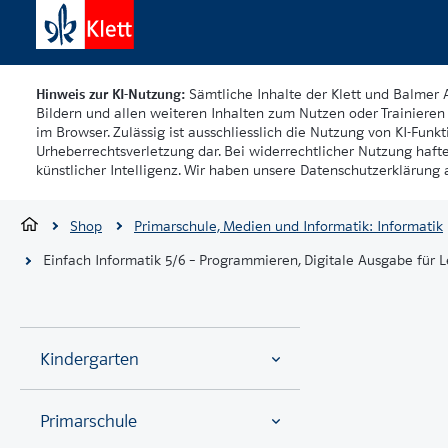
Hinweis zur KI-Nutzung:
Sämtliche Inhalte der Klett und Balmer 
Bildern und allen weiteren Inhalten zum Nutzen oder Trainieren 
im Browser. Zulässig ist ausschliesslich die Nutzung von KI-Funkti
Urheberrechtsverletzung dar. Bei widerrechtlicher Nutzung haft
künstlicher Intelligenz. Wir haben unsere Datenschutzerklärung a
Shop
Primarschule, Medien und Informatik: Informatik
Einfach Informatik 5/6 – Programmieren, Digitale Ausgabe für
Kindergarten
Primarschule