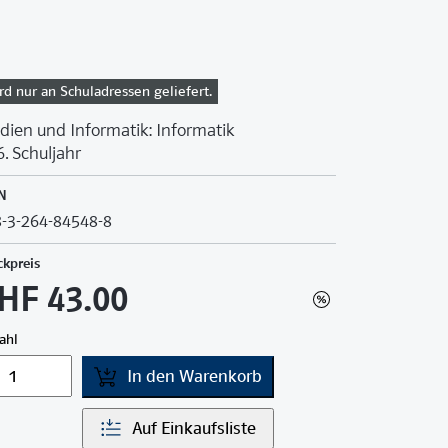
rd nur an Schuladressen geliefert.
ien und Informatik: Informatik
6. Schuljahr
N
-3-264-84548-8
ckpreis
HF 43.00
ahl
In den Warenkorb
Auf Einkaufsliste