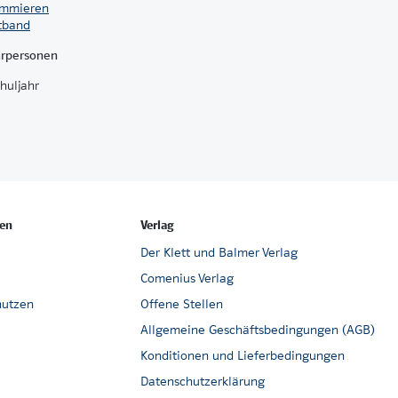
ammieren
tband
hrpersonen
chuljahr
en
Verlag
Der Klett und Balmer Verlag
Comenius Verlag
nutzen
Offene Stellen
Allgemeine Geschäftsbedingungen (AGB)
Konditionen und Lieferbedingungen
Datenschutzerklärung