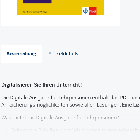
Beschreibung
Artikeldetails
Digitalisieren Sie Ihren Unterricht!
Die Digitale Ausgabe für Lehrpersonen enthält das PDF-bas
Anreicherungsmöglichkeiten sowie allen Lösungen. Eine Lize
Was bietet die Digitale Ausgabe für Lehrpersonen?
Seiten vom Schulbuch am Whiteboard zeigen oder mit
Schnelle und einfache Navigation im Buch dank dem ver