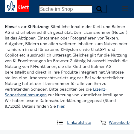
Hinweis zur KI-Nutzung:
Sämtliche Inhalte der Klett und Balmer
AG sind urheberrechtlich geschützt. Dem Lizenznehmer (Nutzer)
ist das Abtippen, Einscannen oder Fotografieren von Texten,
Aufgaben, Bildern und allen weiteren Inhalten zum Nutzen oder
Trainieren in und für externe KI-Systeme wie ChatGPT und
Copilot etc. ausdrücklich untersagt. Gleiches gilt für die Nutzung
von KI-Erweiterungen im Browser. Zulässig ist ausschliesslich die
Nutzung von KI-Funktionen, die die Klett und Balmer AG
bereitstellt und direkt in ihre Produkte integriert hat. Verstösse
stellen eine Urheberrechtsverletzung dar. Bei widerrechtlicher
Nutzung haftet der Lizenznehmer für alle von ihm zu
vertretenden Schäden. Bitte beachten Sie die
Lizenz-
Sonderbestimmungen
zur Nutzung von künstlicher Intelligenz.
Wir haben unsere Datenschutzerklärung angepasst (Stand
8.7.2026). Details finden Sie
hier
.
Einkaufsliste
Warenkorb